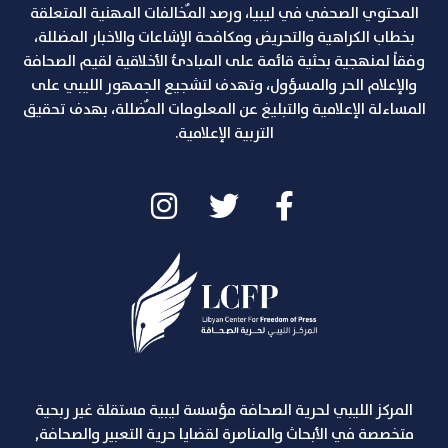
المحتوي الصحفي في ليبيا، ورصد المٌخالفات المهنية المتعلقة
بخطاب الكراهية والتحريض ومكافحة الإشاعات والاخبار المضللة،
وفقاً لمنهجية بحثية قائمة على المبادئ الأخلاقية لقيم الصحافة
والإعلام الحر والمسؤول، وتهدف لتشجيع الجمهور الليبي على
المساءلة الإعلامية والتبليغ عن المعلومات المٌضللة، بهدف تحقيق
التربية الإعلامية.
المركز الليبي لحرية الصحافة مؤسسة ليبية مستقلة غير ربحية
متخصصة في الأبحاث والمناصرة لقضايا حرية التعبير والصحافة,