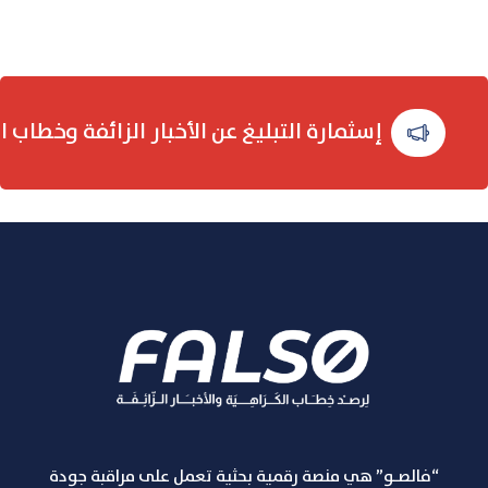
إسثمارة التبليغ عن الأخبار الزائفة وخطاب ا
“فالصـو” هي منصة رقمية بحثية تعمل على مراقبة جودة