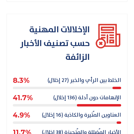
الإخلالات المهنية
حسب تصنيف الأخبار
الزائفة
الخلط بين الرأي والخبر (27 إخلال)
8.3%
الإتهامات دون أدلة (136 إخلال)
41.7%
العناوين المٌثيرة والكاذبة (16 إخلال)
4.9%
الأخبار المٌضللة والمٌتحيزة (38 إخلال)
11.7%