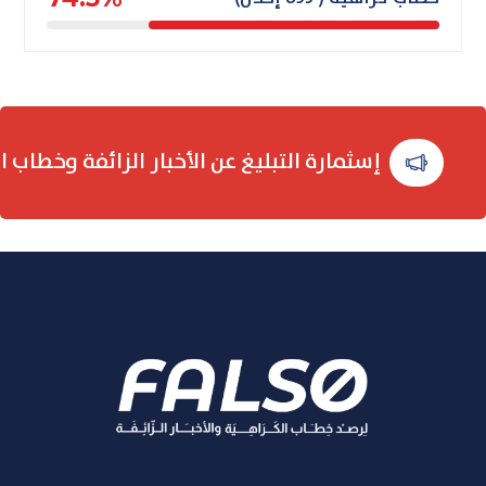
إسثمارة التبليغ عن الأخبار الزائفة وخطاب ا