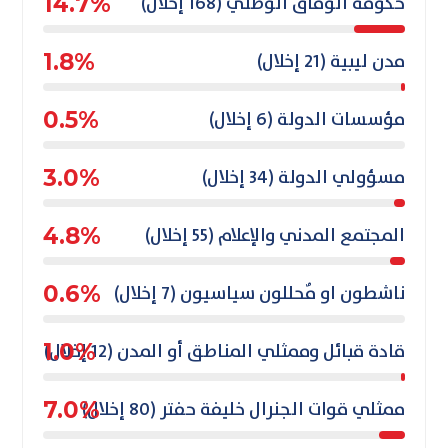
حكومة الوفاق الوطني (168 إخلال)
14.7%
مدن ليبية (21 إخلال)
1.8%
مؤسسات الدولة (6 إخلال)
0.5%
مسؤولي الدولة (34 إخلال)
3.0%
المجتمع المدني والإعلام (55 إخلال)
4.8%
ناشطون او مٌحللون سياسيون (7 إخلال)
0.6%
قادة قبائل وممثلي المناطق أو المدن (12 إخلال)
1.0%
ممثلي قوات الجنرال خليفة حفتر (80 إخلال)
7.0%