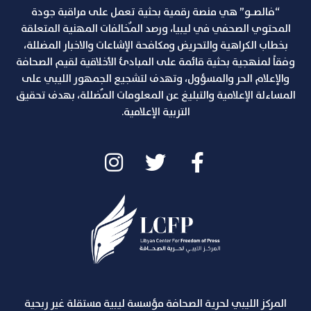
“فالصـو” هي منصة رقمية بحثية تعمل على مراقبة جودة
المحتوي الصحفي في ليبيا، ورصد المٌخالفات المهنية المتعلقة
بخطاب الكراهية والتحريض ومكافحة الإشاعات والاخبار المضللة،
وفقاً لمنهجية بحثية قائمة على المبادئ الأخلاقية لقيم الصحافة
والإعلام الحر والمسؤول، وتهدف لتشجيع الجمهور الليبي على
المساءلة الإعلامية والتبليغ عن المعلومات المٌضللة، بهدف تحقيق
التربية الإعلامية.
المركز الليبي لحرية الصحافة مؤسسة ليبية مستقلة غير ربحية