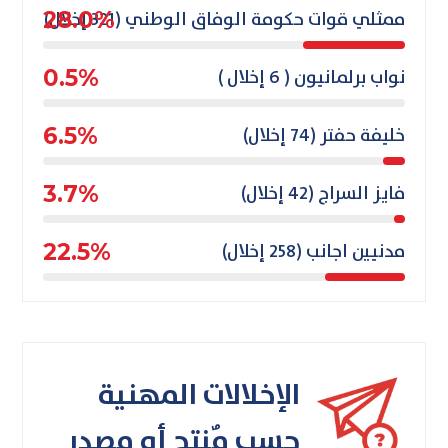
ممثلي قوات حكومة الوفاق الوطني (321 إخلال)
28.0%
نواب برلمانيون ( 6 إخلال )
0.5%
خليفة حفتر (74 إخلال)
6.5%
فايز السراج (42 إخلال)
3.7%
مدنيين اجانب (258 إخلال)
22.5%
الإخلالات المهنية
حسب مٌنتج أو مصدر