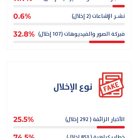
نشـر الإشاعات (2 إخلال)
0.6%
فبركة الصور والفيديوهات (107 إخلال)
32.8%
نوع الإخلال
الأخبار الزائفة ( 292 إخلال)
25.5%
خطاب كراهية ( 853 إخلال)
74.5%