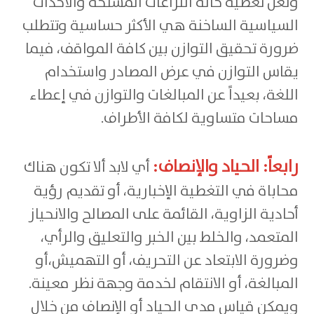
ولعل تغطية حالة النزاعات المسلحة والأحداث
السياسية الساخنة هي الأكثر حساسية وتتطلب
ضرورة تحقيق التوازن بين كافة المواقف، فيما
يقاس التوازن في عرض المصادر واستخدام
اللغة، بعيداً عن المبالغات والتوازن في إعطاء
مساحات متساوية لكافة الأطراف.
رابعاً: الحياد والإنصاف:
أي لابد ألا تكون هناك
محاباة في التغطية الإخبارية، أو تقديم رؤية
أحادية الزاوية، القائمة على المصالح والانحياز
المتعمد، والخلط بين الخبر والتعليق والرأي،
وضرورة الابتعاد عن التحريف، أو التهميش،أو
المبالغة، أو الانتقام لخدمة وجهة نظر معينة.
ويمكن قياس مدى الحياد أو الإنصاف من خلال