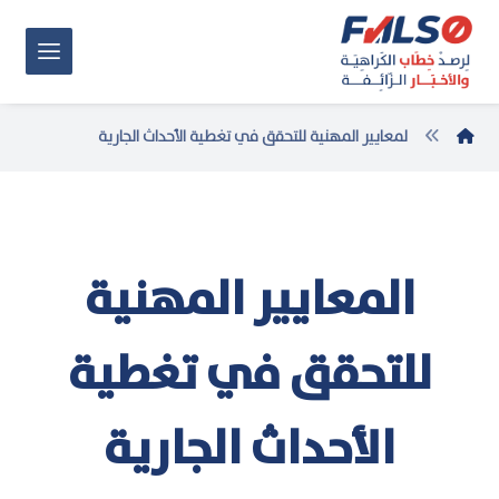
لمعايير المهنية للتحقق في تغطية الأحداث الجارية
المعايير المهنية
للتحقق في تغطية
الأحداث الجارية