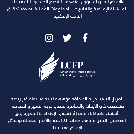
والإعلام الحر والمسؤول، وتهدف لتشجيع الجمهور الليبي على
المساءلة الإعلامية والتبليغ عن المعلومات المٌضللة، بهدف تحقيق
التربية الإعلامية.
المركز الليبي لحرية الصحافة مؤسسة ليبية مستقلة غير ربحية
متخصصة في الأبحاث والمناصرة لقضايا حرية التعبير والصحافة,
تأسست عام 2013 على إثر تفشي الإعتداءات الخطيرة بحق
الصحفين الليبين وتنامي خطاب الكراهية والأخبار المضللة بوسائل
الإعلام في ليبيا.