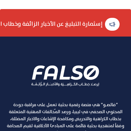
إسثمارة التبليغ عن الأخبار الزائفة وخطاب ا
“فالصـو” هي منصة رقمية بحثية تعمل على مراقبة جودة
المحتوي الصحفي في ليبيا، ورصد المٌخالفات المهنية المتعلقة
بخطاب الكراهية والتحريض ومكافحة الإشاعات والاخبار المضللة،
وفقاً لمنهجية بحثية قائمة على المبادئ الأخلاقية لقيم الصحافة