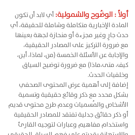
أولاً : الوضُوح والشمولية:
أي لابد أن تكون
المادة الإخبارية متكاملة وشاملة للحقيقة، أي
حدث جارٍ وغير مجزءة أو منحازة لجهة بعينها
مع ضرورة التركيز على المصادر الحقيقية،
والإجابة عن الأسئلة الخمسة (من، لماذا، أين،
كيف، متى،ماذا) مع ضرورة توضيح السياق
وخلفيات الحدث.
إضافة إلى أهمية عرض المحتوى الصحفي
بشكل محدد مع ذكر وقائع حقيقية وتسمية
الأشخاص والمُسميات وعدم طرح محتوى قديم
أو ذكر حقائق جدلية تفتقد للمصادر الحقيقية
واستخدام مفاهيم وعبارات لتوجيه القارئ
والاستهانة بقدرته على فهم السياق الحقيقي