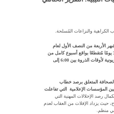
الكراهية والنزاعات المُسلحة.
لأشهر الأربعة من النصف الأول لعام
2017، في 12 قناة تلفزيونية ليبية لمدة 35 يومًا مُتقطعًا بواقع أسبوع كامل من
كل شهر، بحصيلة بلغت 2940 ساعة تلفزيونية لأوقات الذروة بين 6:00 إلى
ة الصحافة المتعلق برصد خطاب
صادر في أبريل 2017 أصداء بين المؤسسات الإعلامية التي تفاعلت
مال رصد الإخلالات المهنية التي
وح، حيث يزداد الإفلات من العقاب لعدم
ني منظم.