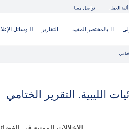
ألية العمل
تواصل معنا
لى
بالمختصر المفيد
التقارير
وسائل الإعلا
لختامي
ات الليبية. التقرير الختامي
الإخلالات المهنية في الفضائي