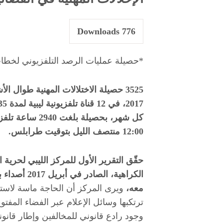
Downloads
776
*حصيلة عمليات الرصد التلفزيوني لخطاب 
3525 حصيلة الاختلالات المهنية طوال ا
12:00 منتصف الليل بتوقيت طرابلس.
حقّق التقرير الأول للمركز الليبي لحري
الكراهية، ال
معه،
ويرى المركز أن الحاجة ماسة لاستك
ترتكبها وسائل الإعلام عبر الفضاء المفت
وجود رادع قانوني للمخالفين وإطار قانو