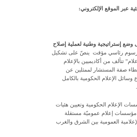
ية عبر الموقع الإلكتروني:
 وضع إستراتيجية وطنية لعملية إصلاح
رسوم رئاسي مؤقت ينصّ على تشكيل
إعلام” تتألف من أكاديميين بالإعلام
عطاء صفة المستشار لممثلين عن
وسائل الإعلام الحكومية بالكامل
سسات الإعلام الحكومية وتعيين هئيات
 مؤسسات إعلام عموميّة مستقلة
لامية العمومية بين الشرق والغرب