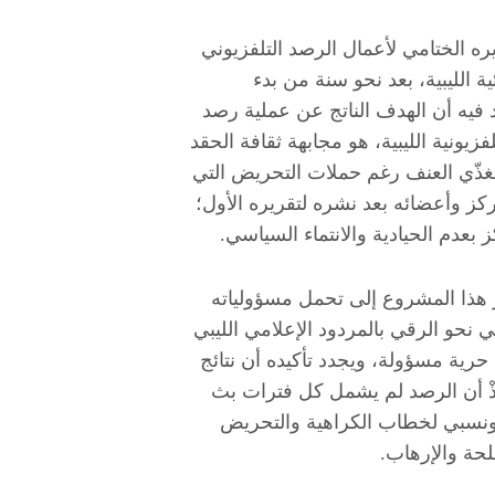
يره الختامي لأعمال الرصد التلفزيوني
 الليبية، بعد نحو سنة من بدء
د فيه أن الهدف الناتج عن عملية رصد
زيونية الليبية، هو مجابهة ثقافة الحقد
تغذّي العنف رغم حملات التحريض التي
ركز وأعضائه بعد نشره لتقريره الأول؛
بعدم الحيادية والانتماء السياسي.
هذا المشروع إلى تحمل مسؤولياته
 نحو الرقي بالمردود الإعلامي الليبي
رية مسؤولة، ويجدد تأكيده أن نتائج
ذْ أن الرصد لم يشمل كل فترات بث
 ونسبي لخطاب الكراهية والتحريض
سلحة والإرهاب.