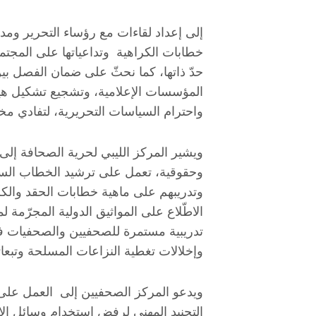
إلى إعداد لقاءات مع رؤساء التحرير ومد
خطابات الكراهية وتداعياتها على المجتم
حدّ ذاتها، كما نحثّ على ضمان الفصل بين
المؤسسات الإعلامية، وتشجيع تشكيل هي
واحترام السياسات التحريرية، لتفادي مخا
ويشير المركز الليبي لحرية الصحافة إل
وحقوقية، تعمل على ترشيد الخطاب السي
وتدريبهم على ماهية خطابات الحقد والكرا
الاطّلاع على المواثيق الدولية المجرّمة
تدريبية مستمرة للصحفيين والصحفيات في
وإخلالات تغطية النزاعات المسلحة وتبعات
ويدعو المركز الصحفيين إلى العمل على
التجنيد المهني لرفض استخدام وسائل الإ