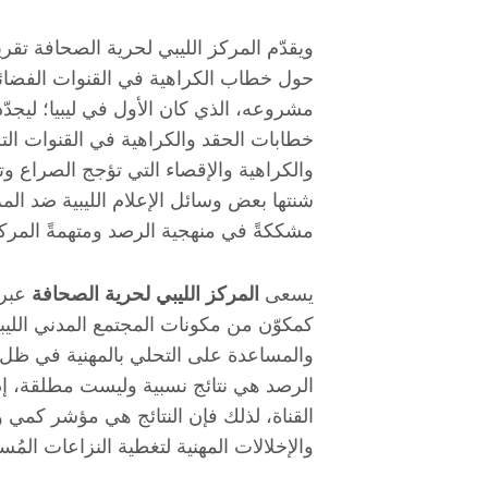
ويقدّم المركز الليبي لحرية الصحافة تقر
حول خطاب الكراهية في القنوات الفضائية
مشروعه، الذي كان الأول في ليبيا؛ ليجدّ
خطابات الحقد والكراهية في القنوات التلف
والكراهية والإقصاء التي تؤجج الصراع و
شنتها بعض وسائل الإعلام الليبية ضد الم
مشككةً في منهجية الرصد ومتهمةً المركز 
يسعى
المركز الليبي لحرية الصحافة
عبر 
كمكوّن من مكونات المجتمع المدني الليبي
والمساعدة على التحلي بالمهنية في ظل ح
الرصد هي نتائج نسبية وليست مطلقة، إ
القناة، لذلك فإن النتائج هي مؤشر كمي
والإخلالات المهنية لتغطية النزاعات المُ