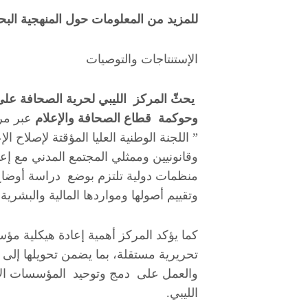
للمزيد من المعلومات حول المنهجية البحث
الإستنتاجات والتوصيات
يحثّ المركز الليبي لحرية الصحافة على
وحوكمة قطاع الصحافة والإعلام
عبر م
” اللجنة الوطنية العليا المؤقتة لإصلاح ال
وقانونيين وممثلي المجتمع المدني مع إ
منظمات دولية تلتزم بوضع دراسة أوضاع 
وتقييم أصولها ومواردها المالية والبشرية.
كما يؤكد المركز أهمية إعادة هيكلية مؤ
تحريرية مستقلة، بما يضمن تحويلها إلى
والعمل على دمج وتوحيد المؤسسات الإع
الليبي.