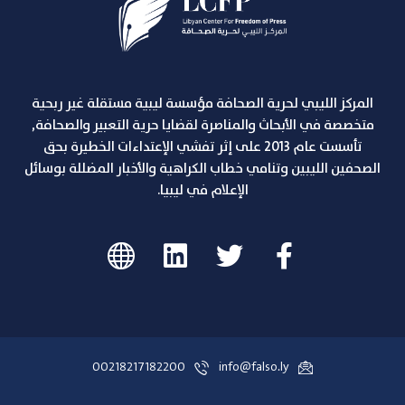
المركز الليبي لحرية الصحافة مؤسسة ليبية مستقلة غير ربحية
متخصصة في الأبحاث والمناصرة لقضايا حرية التعبير والصحافة,
تأسست عام 2013 على إثر تفشي الإعتداءات الخطيرة بحق
الصحفين الليبين وتنامي خطاب الكراهية والأخبار المضللة بوسائل
الإعلام في ليبيا.
00218217182200
info@falso.ly