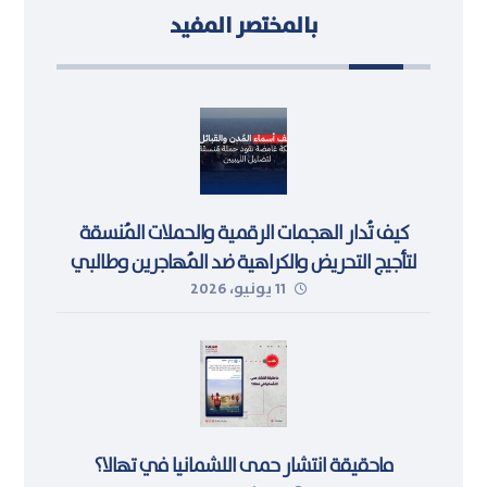
بالمختصر المفيد
كيف تُدار الهجمات الرقمية والحملات المُنسقة
لتأجيج التحريض والكراهية ضد المُهاجرين وطالبي
11 يونيو، 2026
اللجوء في ليبيا
ماحقيقة انتشار حمى اللشمانيا في تهالا؟