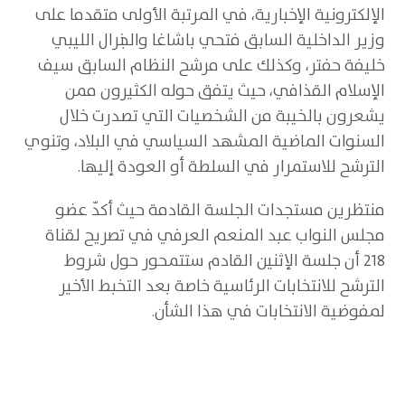
الإلكترونية الإخبارية، في المرتبة الأولى متقدما على
وزير الداخلية السابق فتحي باشاغا والجنرال الليبي
خليفة حفتر، وكذلك على مرشح النظام السابق سيف
الإسلام القذافي، حيث يتفق حوله الكثيرون ممن
يشعرون بالخيبة من الشخصيات التي تصدرت خلال
السنوات الماضية المشهد السياسي في البلاد، وتنوي
الترشح للاستمرار في السلطة أو العودة إليها.
منتظرين مستجدات الجلسة القادمة حيث أكدّ عضو
مجلس النواب عبد المنعم العرفي في تصريح لقناة
218 أن جلسة الإثنين القادم ستتمحور حول شروط
الترشح للانتخابات الرئاسية خاصة بعد التخبط الأخير
لمفوضية الانتخابات في هذا الشأن.