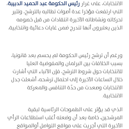
الانتخابات، على غرار
رئيس الحكومة عبد الحميد الدبيبة
،
التي ارتفعت مؤخرا عدة أصوات تطالبه بالترشح، وتثير
تحركاته ونشاطاته الأخيرة انتقادات من قبل خصومه
الذين يعتبرون أنها تندرج ضمن غايات دعائية وانتخابية
.
ورغم أن ترشح رئيس الحكومة لم يحسم بعد قانونيا،
بسبب الخلافات بين البرلمان والمفوضية العليا
للانتخابات حول شروط الترشح، فإن الأنباء التي أشارت
خلال الساعات الأخيرة إلى احتمال ترشحه، أشعلت جدل
الانتخابات وصعدت من حدّة التنافس والمعركة
الانتخابية.
الذي قد يؤثر على الطموحات الرئاسية لبقية
المرشحين، خاصة بعد أن وضعته أغلب استطلاعات الرأي
الأخيرة التي أجريت على مواقع التواصل أوالمواقع