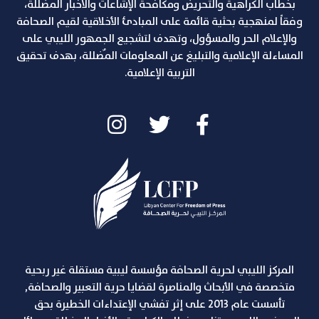
بخطاب الكراهية والتحريض ومكافحة الإشاعات والاخبار المضللة،
وفقاً لمنهجية بحثية قائمة على المبادئ الأخلاقية لقيم الصحافة
والإعلام الحر والمسؤول، وتهدف لتشجيع الجمهور الليبي على
المساءلة الإعلامية والتبليغ عن المعلومات المٌضللة، بهدف تحقيق
التربية الإعلامية.
المركز الليبي لحرية الصحافة مؤسسة ليبية مستقلة غير ربحية
متخصصة في الأبحاث والمناصرة لقضايا حرية التعبير والصحافة,
تأسست عام 2013 على إثر تفشي الإعتداءات الخطيرة بحق