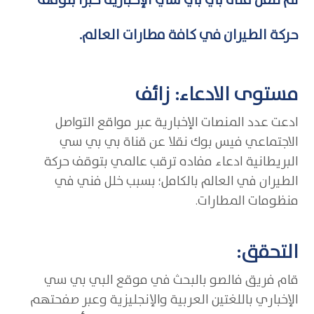
لم تنقل قناة بي بي سي الإخبارية خبراً بتوقف
حركة الطيران في كافة مطارات العالم.
مستوى الادعاء: زائف
ادعت عدد المنصات الإخبارية عبر مواقع التواصل
الاجتماعي فيس بوك نقلا عن قناة بي بي سي
البريطانية ادعاء مفاده ترقب عالمي بتوقف حركة
الطيران في العالم بالكامل؛ بسبب خلل فني في
منظومات المطارات.
التحقق:
قام فريق فالصو بالبحث في موقع البي بي سي
الإخباري باللغتين العربية والإنجليزية وعبر صفحتهم