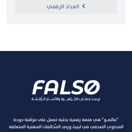
العداد الرقمي
“فالصـو” هي منصة رقمية بحثية تعمل على مراقبة جودة
المحتوي الصحفي في ليبيا، ورصد المٌخالفات المهنية المتعلقة