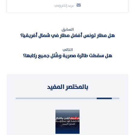
بريد إلكتروني
السابق
هل مطار تونس أفضل مطار في شمال أفريقيا؟
التالي
هل سقطت طائرة مصرية وقُتل جميع ركابها؟
بالمختصر المفيد