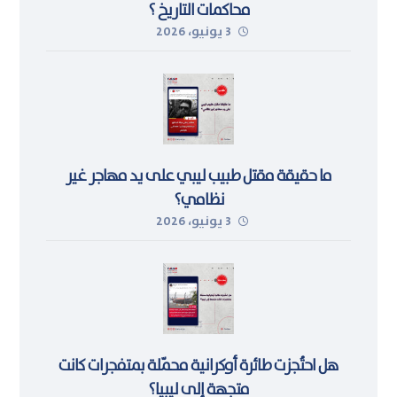
محاكمات التاريخ ؟
3 يونيو، 2026
ما حقيقة مقتل طبيب ليبي على يد مهاجر غير
نظامي؟
3 يونيو، 2026
هل احتُجزت طائرة أوكرانية محمّلة بمتفجرات كانت
متجهة إلى ليبيا؟