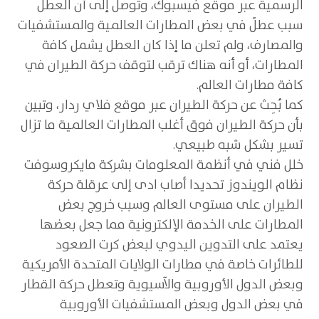
الرسمية عبر موقع فيسبوك، وتوصل إلى أن العطل
سبب عطلً في بعض المطارات العالمية والمستشفيات
والمصارف، ولم تعلن ما إذا كان العطل يشمل كافة
المطارات، أو أنه هناك ترقب لتوقف حركة الطيران في
كافة مطارات العالم.
كما بُحِث عن حركة الطيران عبر موقع فلاي ردار، وتبين
بأن حركة الطيران فوق أغلب المطارات العالمية ما تزال
تسير بشكل شبه طبيعي.
خلل فني في أنظمة المعلومات بشركة مايكروسوفت
نظام الويندوز تحديدا أصاب ادى إلى عرقلة حركة
الطيران على مستوى العالم وسبب خروج بعض
المطارات على الخدمة الإلكترونية مما جعل بعضها
يعتمد على التدوين اليدوي لبعض كرت الصعود
للطائرات خاصة في مطارات الولايات المتحدة الأمريكية
وبعض الدول الأوروبية والآسيوية وتعطل حركة القطار
في بعض الدول وبعض المستشفيات الأوروبية