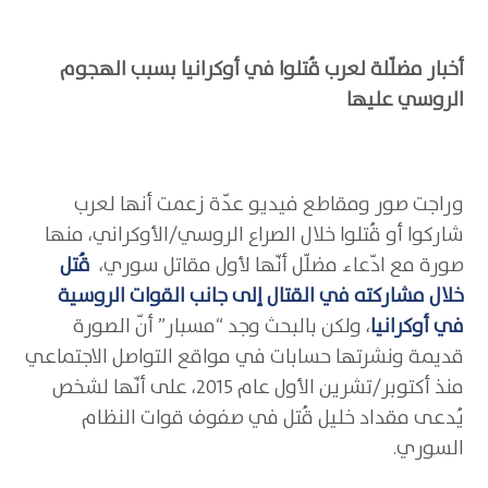
أخبار مضلّلة لعرب قُتلوا في أوكرانيا بسبب الهجوم
الروسي عليها
وراجت صور ومقاطع فيديو عدّة زعمت أنها لعرب
شاركوا أو قُتلوا خلال الصراع الروسي/الأوكراني، منها
صورة مع ادّعاء مضلّل أنّها لأول مقاتل سوري،
قُتل
خلال مشاركته في القتال إلى جانب القوات الروسية
في أوكرانيا
، ولكن بالبحث وجد “مسبار” أنّ الصورة
قديمة ونشرتها حسابات في مواقع التواصل الاجتماعي
منذ أكتوبر/تشرين الأول عام 2015، على أنّها لشخص
يُدعى مقداد خليل قُتل في صفوف قوات النظام
السوري.