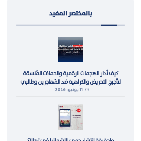
بالمختصر المفيد
كيف تُدار الهجمات الرقمية والحملات المُنسقة
لتأجيج التحريض والكراهية ضد المُهاجرين وطالبي
11 يونيو، 2026
اللجوء في ليبيا