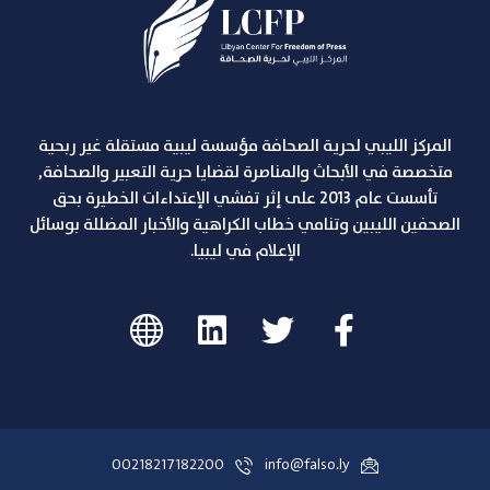
المركز الليبي لحرية الصحافة مؤسسة ليبية مستقلة غير ربحية
متخصصة في الأبحاث والمناصرة لقضايا حرية التعبير والصحافة,
تأسست عام 2013 على إثر تفشي الإعتداءات الخطيرة بحق
الصحفين الليبين وتنامي خطاب الكراهية والأخبار المضللة بوسائل
الإعلام في ليبيا.
00218217182200
info@falso.ly