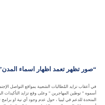
“صور تظهر تعمد اظهار اسماء المدن”
في أعقاب تزايد المٌطالبات الشعبية بمواقع التواصل الإج
أسموه ” توطين المهاجرين ” وعلى وقع تزايد التأكيدات ال
المتحدة للدعم في ليبيا ، حول عدم وجود أي نية او برامج 