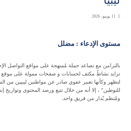
ليبيا
11 يونيو، 2026
مستوى الإدعاء : مضلل
بالتزامن مع تصاعد حملة مُمنهجة على مواقع التواصل الإجت
تزايد نشاطُ مكثف لحسابات و صفحات ممولة على موقع فيس
لتظهر وكأنها تعبير عفوي صادر عن مواطنين ليبيين من ال
للتوطين” ، إلا أنه من خلال تتبع ورصد المحتوى وتواريخ 
ومٌنظم يُدار من فريق واحد.