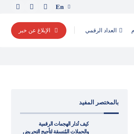
En
م
العداد الرقمي
الإبلاغ عن خبر
بالمختصر المفيد
كيف تُدار الهجمات الرقمية
والحملات المُنسقة لتأجيج التحريض