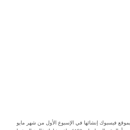
IDS لأكثر من 23 حساباً وصفحة بموقع فيسبوك إنشائها في الإسبوع الأول من شهر مايو