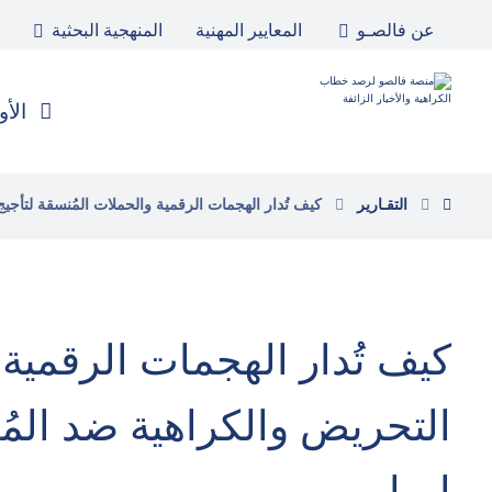
عن فالصـو
المعايير المهنية
المنهجية البحثية
الأو
التقـارير
كيف تُدار الهجمات الرقمية والحملات المُنسقة لتأجيج
كيف تُدار الهجمات الرقمية 
التحريض والكراهية ضد المُ