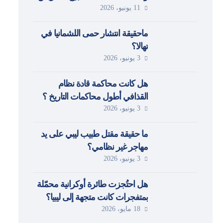
11 يونيو، 2026
والكراهية ضد المُهاجرين وطالبي
اللجوء في ليبيا
ماحقيقة انتشار حمى اللشمانيا في
تهالا؟
3 يونيو، 2026
هل كانت محاكمة قادة نظام
القذافي أطول محاكمات التاريخ ؟
3 يونيو، 2026
ما حقيقة مقتل طبيب ليبي على يد
مهاجر غير نظامي؟
3 يونيو، 2026
هل احتُجزت طائرة أوكرانية محمّلة
بمتفجرات كانت متجهة إلى ليبيا؟
18 مايو، 2026