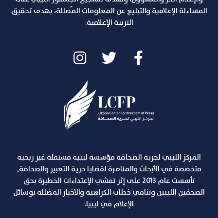
المساءلة الإعلامية والتبليغ عن المعلومات المٌضللة، بهدف تحقيق
التربية الإعلامية.
المركز الليبي لحرية الصحافة مؤسسة ليبية مستقلة غير ربحية
متخصصة في الأبحاث والمناصرة لقضايا حرية التعبير والصحافة,
تأسست عام 2013 على إثر تفشي الإعتداءات الخطيرة بحق
الصحفين الليبين وتنامي خطاب الكراهية والأخبار المضللة بوسائل
الإعلام في ليبيا.