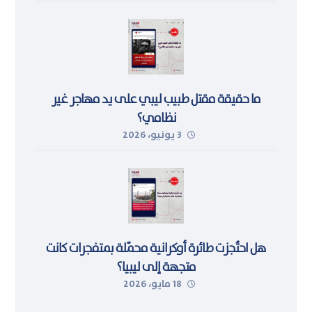
ما حقيقة مقتل طبيب ليبي على يد مهاجر غير
نظامي؟
3 يونيو، 2026
هل احتُجزت طائرة أوكرانية محمّلة بمتفجرات كانت
متجهة إلى ليبيا؟
18 مايو، 2026