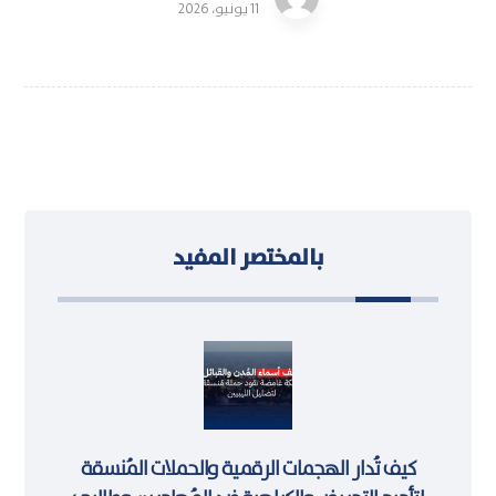
11 يونيو، 2026
بالمختصر المفيد
كيف تُدار الهجمات الرقمية والحملات المُنسقة