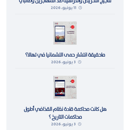
لتأجيج التحريض والكراهية ضد المُهاجرين وطالبي
11 يونيو، 2026
اللجوء في ليبيا
ماحقيقة انتشار حمى اللشمانيا في تهالا؟
3 يونيو، 2026
هل كانت محاكمة قادة نظام القذافي أطول
محاكمات التاريخ ؟
3 يونيو، 2026