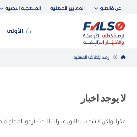
عن فالصـو
المعايير المهنية
المنهجية البحثية
الأولى
رصد الإخلالات المهنية
لا يوجد اخبار
عذرا، ولكن لا شيء يطابق عبارات البحث. أرجو المحاولة 