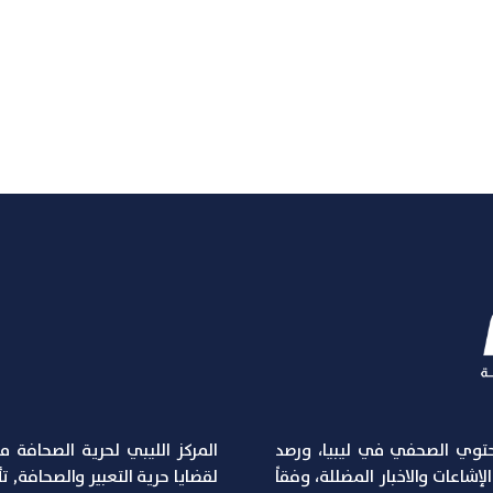
توي الصحفي في ليبيا، ورصد
المركز الليبي لحرية الصحافة 
شاعات والاخبار المضللة، وفقاً