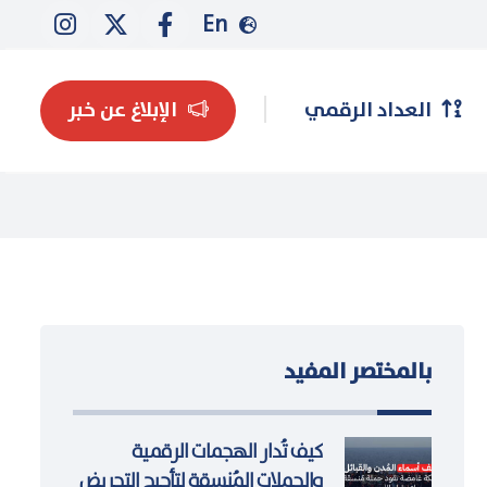
En
العداد الرقمي
الإبلاغ عن خبر
بالمختصر المفيد
كيف تُدار الهجمات الرقمية
والحملات المُنسقة لتأجيج التحريض