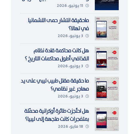
11 يونيو، 2026
والكراهية ضد المُهاجرين وطالبي
اللجوء في ليبيا
ماحقيقة انتشار حمى اللشمانيا
في تهالا؟
3 يونيو، 2026
هل كانت محاكمة قادة نظام
القذافي أطول محاكمات التاريخ ؟
3 يونيو، 2026
ما حقيقة مقتل طبيب ليبي على يد
مهاجر غير نظامي؟
3 يونيو، 2026
هل احتُجزت طائرة أوكرانية محمّلة
بمتفجرات كانت متجهة إلى ليبيا؟
18 مايو، 2026