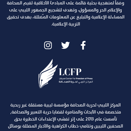
وفقاً لمنهجية بحثية قائمة على المبادئ الأخلاقية لقيم الصحافة
والإعلام الحر والمسؤول، وتهدف لتشجيع الجمهور الليبي على
المساءلة الإعلامية والتبليغ عن المعلومات المٌضللة، بهدف تحقيق
التربية الإعلامية.
المركز الليبي لحرية الصحافة مؤسسة ليبية مستقلة غير ربحية
متخصصة في الأبحاث والمناصرة لقضايا حرية التعبير والصحافة,
تأسست عام 2013 على إثر تفشي الإعتداءات الخطيرة بحق
الصحفين الليبين وتنامي خطاب الكراهية والأخبار المضللة بوسائل