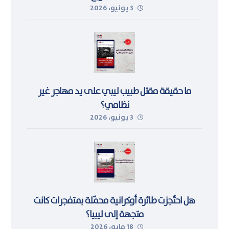
3 يونيو، 2026
ما حقيقة مقتل طبيب ليبي على يد مهاجر غير
نظامي؟
3 يونيو، 2026
هل احتُجزت طائرة أوكرانية محمّلة بمتفجرات كانت
متجهة إلى ليبيا؟
18 مايو، 2026