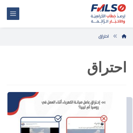
احتراق
احتراق