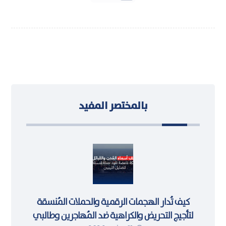
بالمختصر المفيد
كيف تُدار الهجمات الرقمية والحملات المُنسقة
لتأجيج التحريض والكراهية ضد المُهاجرين وطالبي