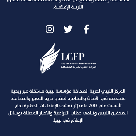
المساءلة الإعلامية والتبليغ عن المعلومات المٌضللة، بهدف تحقيق
التربية الإعلامية.
المركز الليبي لحرية الصحافة مؤسسة ليبية مستقلة غير ربحية
متخصصة في الأبحاث والمناصرة لقضايا حرية التعبير والصحافة,
تأسست عام 2013 على إثر تفشي الإعتداءات الخطيرة بحق
الصحفين الليبين وتنامي خطاب الكراهية والأخبار المضللة بوسائل
الإعلام في ليبيا.