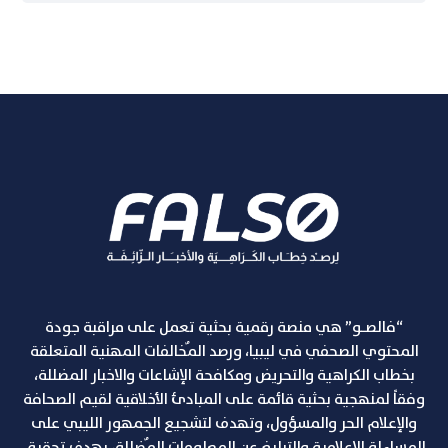
“فالصـو” هي منصة رقمية بحثية تعمل على مراقبة جودة
المحتوي الصحفي في ليبيا، ورصد المٌخالفات المهنية المتعلقة
بخطاب الكراهية والتحريض ومكافحة الإشاعات والاخبار المضللة،
وفقاً لمنهجية بحثية قائمة على المبادئ الأخلاقية لقيم الصحافة
والإعلام الحر والمسؤول، وتهدف لتشجيع الجمهور الليبي على