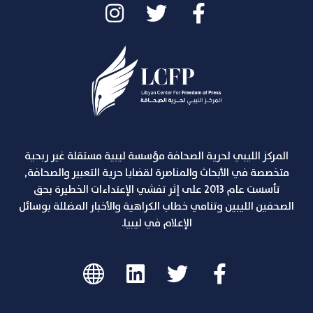
المركز الليبي لحرية الصحافة مؤسسة ليبية مستقلة غير ربحية
متخصصة في الأبحاث والمناصرة لقضايا حرية التعبير والصحافة,
تأسست عام 2013 على إثر تفشي الإعتداءات الخطيرة بحق
الصحفين الليبين وتنامي خطاب الكراهية والأخبار المضللة بوسائل
الإعلام في ليبيا.