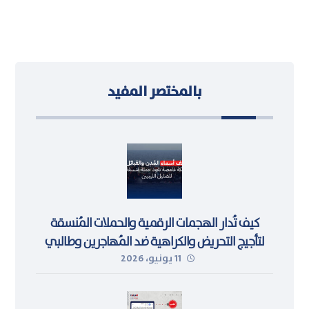
بالمختصر المفيد
كيف تُدار الهجمات الرقمية والحملات المُنسقة
لتأجيج التحريض والكراهية ضد المُهاجرين وطالبي
11 يونيو، 2026
اللجوء في ليبيا