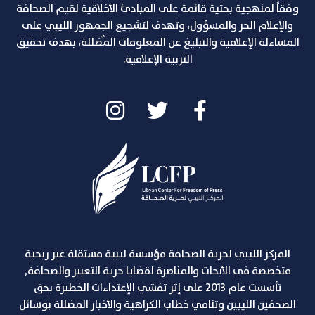
وفقاً لمنهجية بحثية قائمة على المبادئ الأخلاقية لقيم الصحافة
والإعلام الحر والمسؤول، وتهدف لتشجيع الجمهور الليبي على
المساءلة الإعلامية والتبليغ عن المعلومات المٌضللة، بهدف تحقيق
التربية الإعلامية.
المركز الليبي لحرية الصحافة مؤسسة ليبية مستقلة غير ربحية
متخصصة في الأبحاث والمناصرة لقضايا حرية التعبير والصحافة,
تأسست عام 2013 على إثر تفشي الإعتداءات الخطيرة بحق
الصحفين الليبين وتنامي خطاب الكراهية والأخبار المضللة بوسائل