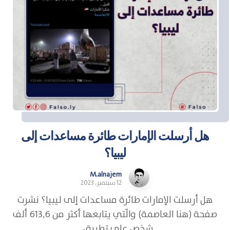
هل أرسلت الإمارات طائرة مساعدات إلى
ليبيا؟
M.alnajem
12 سبتمبر، 2023
هل أرسلت الإمارات طائرة مساعدات إلى ليبيا؟ نشرت
صفحة (هنا العاصمة) والّتي يتابعها أكثر من 613,6 ألف
شخص على تطبيق ...