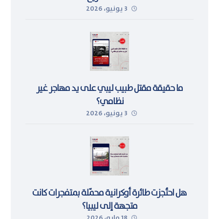
3 يونيو، 2026
ما حقيقة مقتل طبيب ليبي على يد مهاجر غير
نظامي؟
3 يونيو، 2026
هل احتُجزت طائرة أوكرانية محمّلة بمتفجرات كانت
متجهة إلى ليبيا؟
18 مايو، 2026