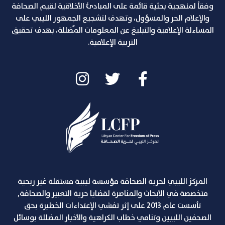
وفقاً لمنهجية بحثية قائمة على المبادئ الأخلاقية لقيم الصحافة
والإعلام الحر والمسؤول، وتهدف لتشجيع الجمهور الليبي على
المساءلة الإعلامية والتبليغ عن المعلومات المٌضللة، بهدف تحقيق
التربية الإعلامية.
المركز الليبي لحرية الصحافة مؤسسة ليبية مستقلة غير ربحية
متخصصة في الأبحاث والمناصرة لقضايا حرية التعبير والصحافة,
تأسست عام 2013 على إثر تفشي الإعتداءات الخطيرة بحق
الصحفين الليبين وتنامي خطاب الكراهية والأخبار المضللة بوسائل