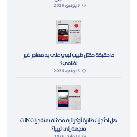
3 يونيو، 2026
ما حقيقة مقتل طبيب ليبي على يد مهاجر غير
نظامي؟
3 يونيو، 2026
هل احتُجزت طائرة أوكرانية محمّلة بمتفجرات كانت
متجهة إلى ليبيا؟
18 مايو، 2026