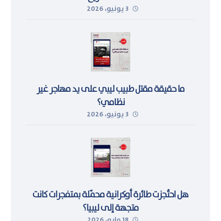
3 يونيو، 2026
ما حقيقة مقتل طبيب ليبي على يد مهاجر غير
نظامي؟
3 يونيو، 2026
هل احتُجزت طائرة أوكرانية محمّلة بمتفجرات كانت
متجهة إلى ليبيا؟
18 مايو، 2026