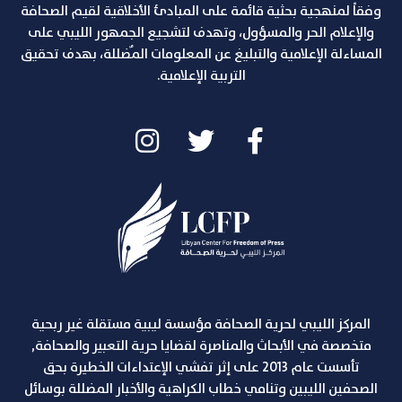
وفقاً لمنهجية بحثية قائمة على المبادئ الأخلاقية لقيم الصحافة
والإعلام الحر والمسؤول، وتهدف لتشجيع الجمهور الليبي على
المساءلة الإعلامية والتبليغ عن المعلومات المٌضللة، بهدف تحقيق
التربية الإعلامية.
المركز الليبي لحرية الصحافة مؤسسة ليبية مستقلة غير ربحية
متخصصة في الأبحاث والمناصرة لقضايا حرية التعبير والصحافة,
تأسست عام 2013 على إثر تفشي الإعتداءات الخطيرة بحق
الصحفين الليبين وتنامي خطاب الكراهية والأخبار المضللة بوسائل