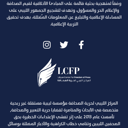
وفقاً لمنهجية بحثية قائمة على المبادئ الأخلاقية لقيم الصحافة
والإعلام الحر والمسؤول، وتهدف لتشجيع الجمهور الليبي على
المساءلة الإعلامية والتبليغ عن المعلومات المٌضللة، بهدف تحقيق
التربية الإعلامية.
المركز الليبي لحرية الصحافة مؤسسة ليبية مستقلة غير ربحية
متخصصة في الأبحاث والمناصرة لقضايا حرية التعبير والصحافة,
تأسست عام 2013 على إثر تفشي الإعتداءات الخطيرة بحق
الصحفين الليبين وتنامي خطاب الكراهية والأخبار المضللة بوسائل