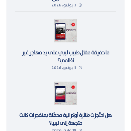
3 يونيو، 2026
ما حقيقة مقتل طبيب ليبي على يد مهاجر غير
نظامي؟
3 يونيو، 2026
هل احتُجزت طائرة أوكرانية محمّلة بمتفجرات كانت
متجهة إلى ليبيا؟
18 مايو، 2026