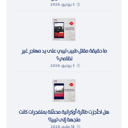
3 يونيو، 2026
ما حقيقة مقتل طبيب ليبي على يد مهاجر غير
نظامي؟
3 يونيو، 2026
هل احتُجزت طائرة أوكرانية محمّلة بمتفجرات كانت
متجهة إلى ليبيا؟
18 مايو، 2026