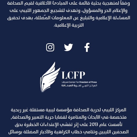
وفقاً لمنهجية بحثية قائمة على المبادئ الأخلاقية لقيم الصحافة
والإعلام الحر والمسؤول، وتهدف لتشجيع الجمهور الليبي على
المساءلة الإعلامية والتبليغ عن المعلومات المٌضللة، بهدف تحقيق
التربية الإعلامية.
المركز الليبي لحرية الصحافة مؤسسة ليبية مستقلة غير ربحية
متخصصة في الأبحاث والمناصرة لقضايا حرية التعبير والصحافة,
تأسست عام 2013 على إثر تفشي الإعتداءات الخطيرة بحق
الصحفين الليبين وتنامي خطاب الكراهية والأخبار المضللة بوسائل