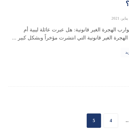
؟
ارب الهجرة الغير قانونية: هل عبرت عائلة ليبية أم
لهجرة الغير قانونية التي انتشرت مؤخراً وبشكل كبير ...
يد
5
4