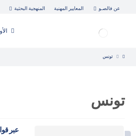
عن فالصـو
المعايير المهنية
المنهجية البحثية
الأو
تونس
تونس
عبر قوا