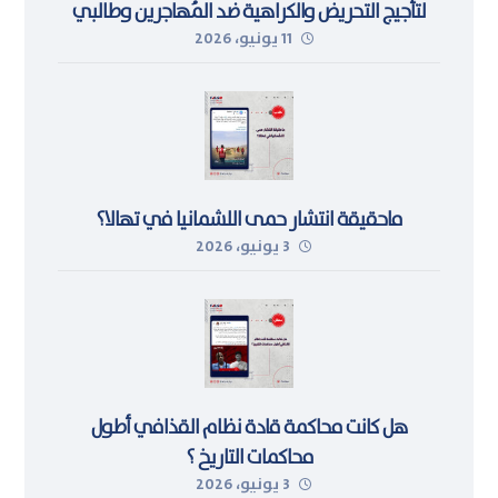
لتأجيج التحريض والكراهية ضد المُهاجرين وطالبي
11 يونيو، 2026
اللجوء في ليبيا
ماحقيقة انتشار حمى اللشمانيا في تهالا؟
3 يونيو، 2026
هل كانت محاكمة قادة نظام القذافي أطول
محاكمات التاريخ ؟
3 يونيو، 2026