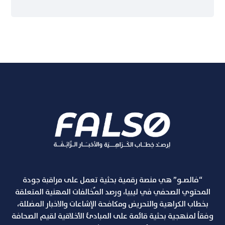
“فالصـو” هي منصة رقمية بحثية تعمل على مراقبة جودة
المحتوي الصحفي في ليبيا، ورصد المٌخالفات المهنية المتعلقة
بخطاب الكراهية والتحريض ومكافحة الإشاعات والاخبار المضللة،
وفقاً لمنهجية بحثية قائمة على المبادئ الأخلاقية لقيم الصحافة