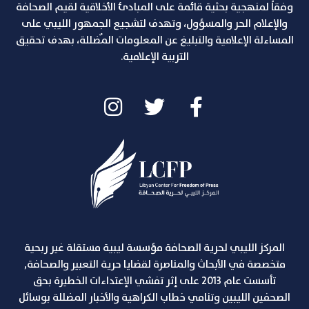
وفقاً لمنهجية بحثية قائمة على المبادئ الأخلاقية لقيم الصحافة
والإعلام الحر والمسؤول، وتهدف لتشجيع الجمهور الليبي على
المساءلة الإعلامية والتبليغ عن المعلومات المٌضللة، بهدف تحقيق
التربية الإعلامية.
المركز الليبي لحرية الصحافة مؤسسة ليبية مستقلة غير ربحية
متخصصة في الأبحاث والمناصرة لقضايا حرية التعبير والصحافة,
تأسست عام 2013 على إثر تفشي الإعتداءات الخطيرة بحق
الصحفين الليبين وتنامي خطاب الكراهية والأخبار المضللة بوسائل