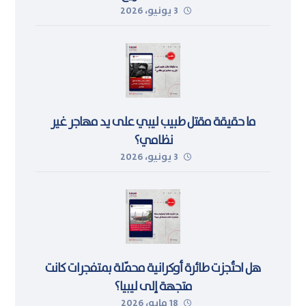
3 يونيو، 2026
ما حقيقة مقتل طبيب ليبي على يد مهاجر غير
نظامي؟
3 يونيو، 2026
هل احتُجزت طائرة أوكرانية محمّلة بمتفجرات كانت
متجهة إلى ليبيا؟
18 مايو، 2026