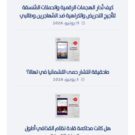
كيف تُدار الهجمات الرقمية والحملات المُنسقة
لتأجيج التحريض والكراهية ضد المُهاجرين وطالبي
11 يونيو، 2026
اللجوء في ليبيا
ماحقيقة انتشار حمى اللشمانيا في تهالا؟
3 يونيو، 2026
هل كانت محاكمة قادة نظام القذافي أطول