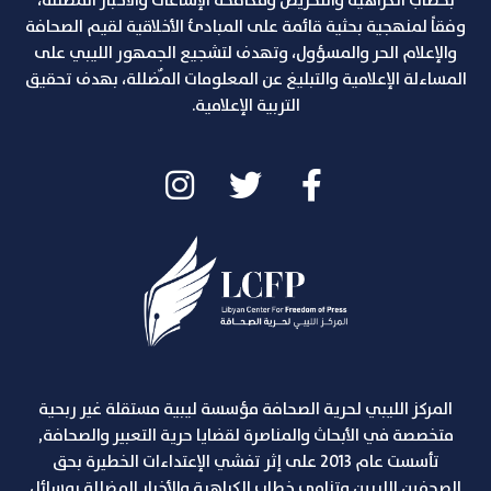
بخطاب الكراهية والتحريض ومكافحة الإشاعات والاخبار المضللة،
وفقاً لمنهجية بحثية قائمة على المبادئ الأخلاقية لقيم الصحافة
والإعلام الحر والمسؤول، وتهدف لتشجيع الجمهور الليبي على
المساءلة الإعلامية والتبليغ عن المعلومات المٌضللة، بهدف تحقيق
التربية الإعلامية.
المركز الليبي لحرية الصحافة مؤسسة ليبية مستقلة غير ربحية
متخصصة في الأبحاث والمناصرة لقضايا حرية التعبير والصحافة,
تأسست عام 2013 على إثر تفشي الإعتداءات الخطيرة بحق
الصحفين الليبين وتنامي خطاب الكراهية والأخبار المضللة بوسائل