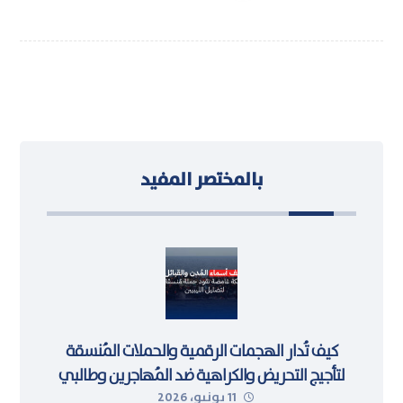
بالمختصر المفيد
كيف تُدار الهجمات الرقمية والحملات المُنسقة
لتأجيج التحريض والكراهية ضد المُهاجرين وطالبي
11 يونيو، 2026
اللجوء في ليبيا