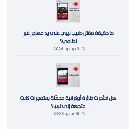
ما حقيقة مقتل طبيب ليبي على يد مهاجر غير
نظامي؟
3 يونيو، 2026
هل احتُجزت طائرة أوكرانية محمّلة بمتفجرات كانت
متجهة إلى ليبيا؟
18 مايو، 2026