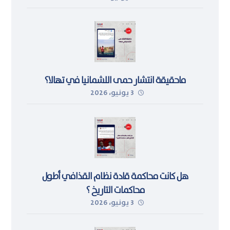
ماحقيقة انتشار حمى اللشمانيا في تهالا؟
3 يونيو، 2026
هل كانت محاكمة قادة نظام القذافي أطول
محاكمات التاريخ ؟
3 يونيو، 2026