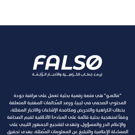
“فالصـو” هي منصة رقمية بحثية تعمل على مراقبة جودة
المحتوي الصحفي في ليبيا، ورصد المٌخالفات المهنية المتعلقة
بخطاب الكراهية والتحريض ومكافحة الإشاعات والاخبار المضللة،
وفقاً لمنهجية بحثية قائمة على المبادئ الأخلاقية لقيم الصحافة
والإعلام الحر والمسؤول، وتهدف لتشجيع الجمهور الليبي على
المساءلة الإعلامية والتبليغ عن المعلومات المٌضللة، بهدف تحقيق