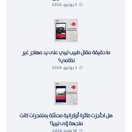
3 يونيو، 2026
ما حقيقة مقتل طبيب ليبي على يد مهاجر غير
نظامي؟
3 يونيو، 2026
هل احتُجزت طائرة أوكرانية محمّلة بمتفجرات كانت
متجهة إلى ليبيا؟
18 مايو، 2026