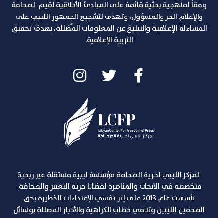
وفقاً لمنهجية بحثية قائمة على المبادئ الأخلاقية لقيم الصحافة
والإعلام الحر والمسؤول، وتهدف لتشجيع الجمهور الليبي على
المساءلة الإعلامية والتبليغ عن المعلومات المٌضللة، بهدف تحقيق
التربية الإعلامية.
المركز الليبي لحرية الصحافة مؤسسة ليبية مستقلة غير ربحية
متخصصة في الأبحاث والمناصرة لقضايا حرية التعبير والصحافة,
تأسست عام 2013 على إثر تفشي الإعتداءات الخطيرة بحق
الصحفين الليبين وتنامي خطاب الكراهية والأخبار المضللة بوسائل