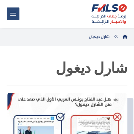
شارل ديغول
شارل ديغول