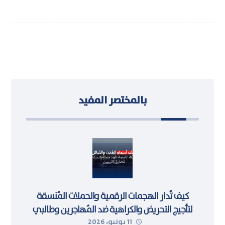
بالمختصر المفيد
كيف تُدار الهجمات الرقمية والحملات المُنسقة
لتأجيج التحريض والكراهية ضد المُهاجرين وطالبي
11 يونيو، 2026
اللجوء في ليبيا