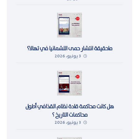
ماحقيقة انتشار حمى اللشمانيا في تهالا؟
3 يونيو، 2026
هل كانت محاكمة قادة نظام القذافي أطول
محاكمات التاريخ ؟
3 يونيو، 2026