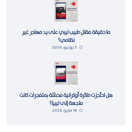
ما حقيقة مقتل طبيب ليبي على يد مهاجر غير
نظامي؟
3 يونيو، 2026
هل احتُجزت طائرة أوكرانية محمّلة بمتفجرات كانت
متجهة إلى ليبيا؟
18 مايو، 2026