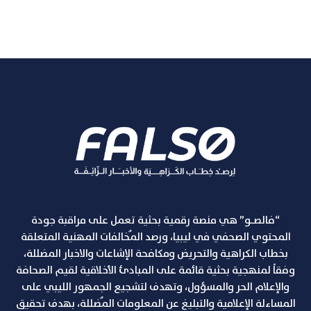
“فالصـو” هي منصة رقمية بحثية تعمل على مراقبة جودة
المحتوي الصحفي في ليبيا، ورصد المٌخالفات المهنية المتعلقة
بخطاب الكراهية والتحريض ومكافحة الإشاعات والاخبار المضللة،
وفقاً لمنهجية بحثية قائمة على المبادئ الأخلاقية لقيم الصحافة
والإعلام الحر والمسؤول، وتهدف لتشجيع الجمهور الليبي على
المساءلة الإعلامية والتبليغ عن المعلومات المٌضللة، بهدف تحقيق