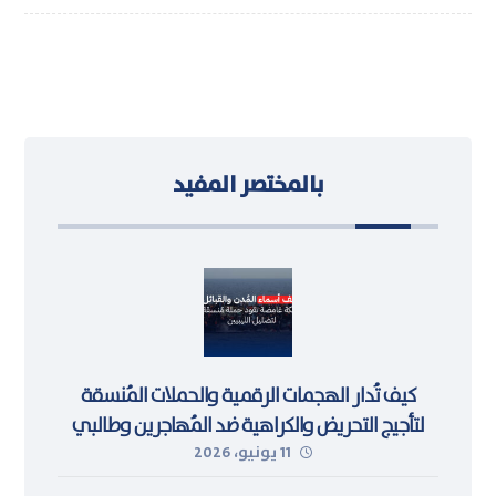
بالمختصر المفيد
كيف تُدار الهجمات الرقمية والحملات المُنسقة
لتأجيج التحريض والكراهية ضد المُهاجرين وطالبي
11 يونيو، 2026
اللجوء في ليبيا