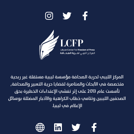
المركز الليبي لحرية الصحافة مؤسسة ليبية مستقلة غير ربحية
متخصصة في الأبحاث والمناصرة لقضايا حرية التعبير والصحافة,
تأسست عام 2013 على إثر تفشي الإعتداءات الخطيرة بحق
الصحفين الليبين وتنامي خطاب الكراهية والأخبار المضللة بوسائل
الإعلام في ليبيا.