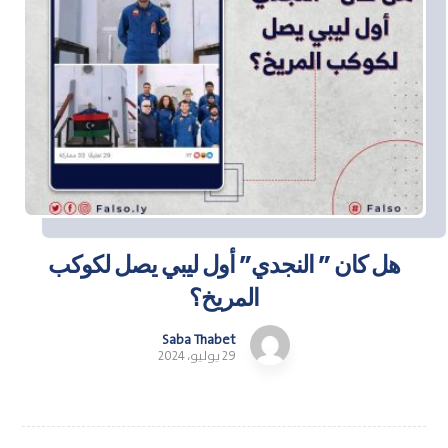
هل كان ” النجدي” أول ليبي يصل لكوكب
المريخ؟
Saba Thabet
29 يوليو، 2024