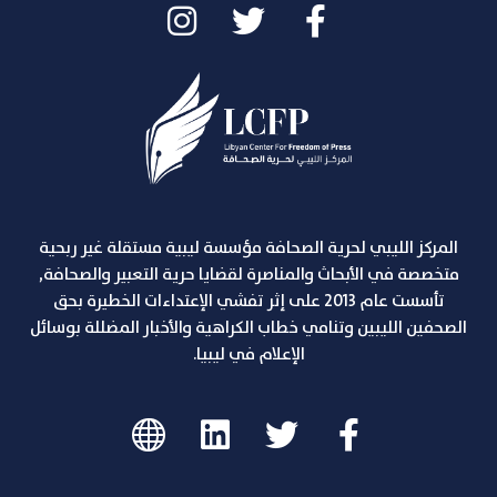
المركز الليبي لحرية الصحافة مؤسسة ليبية مستقلة غير ربحية
متخصصة في الأبحاث والمناصرة لقضايا حرية التعبير والصحافة,
تأسست عام 2013 على إثر تفشي الإعتداءات الخطيرة بحق
الصحفين الليبين وتنامي خطاب الكراهية والأخبار المضللة بوسائل
الإعلام في ليبيا.