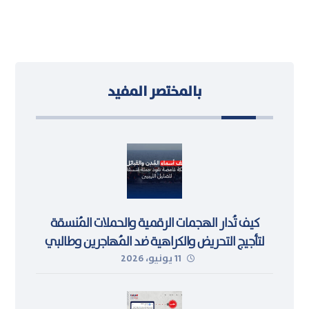
بالمختصر المفيد
كيف تُدار الهجمات الرقمية والحملات المُنسقة
لتأجيج التحريض والكراهية ضد المُهاجرين وطالبي
11 يونيو، 2026
اللجوء في ليبيا