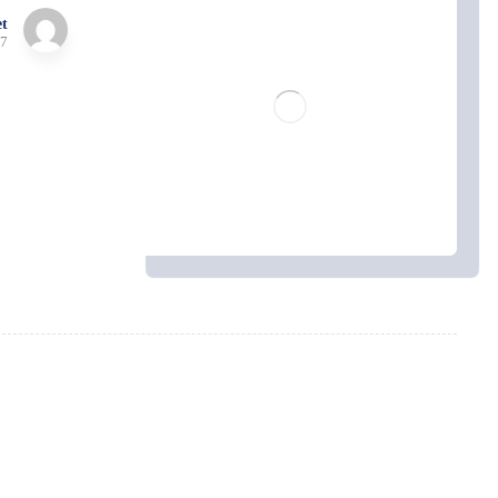
t
7 يوليو، 2024