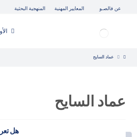
عن فالصـو
المعايير المهنية
المنهجية البحثية
الأو
عماد السايح
عماد السايح
هل تعرض