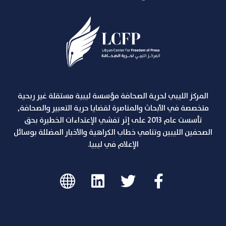
المركز الليبي لحرية الصحافة مؤسسة ليبية مستقلة غير ربحية
متخصصة في الأبحاث والمناصرة لقضايا حرية التعبير والصحافة,
تأسست عام 2013 على إثر تفشي الإعتداءات الخطيرة بحق
الصحفين الليبين وتنامي خطاب الكراهية والأخبار المضللة بوسائل
الإعلام في ليبيا.