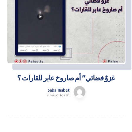
غزوٌ فضائي” أم صاروخ عابر للقارات ؟
Saba Thabet
26 يونيو، 2024