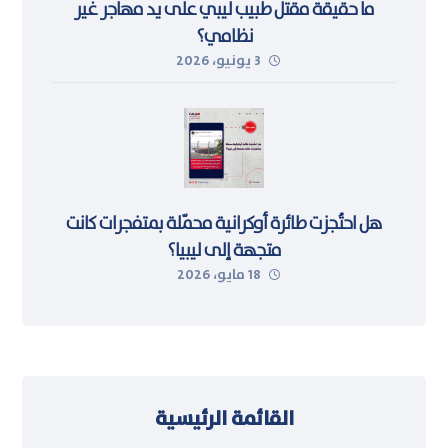
ما حقيقة مقتل طبيب ليبي على يد مهاجر غير
نظامي؟
3 يونيو، 2026
هل احتُجزت طائرة أوكرانية محمّلة بمتفجرات كانت
متجهة إلى ليبيا؟
18 مايو، 2026
القائمة الرئيسية