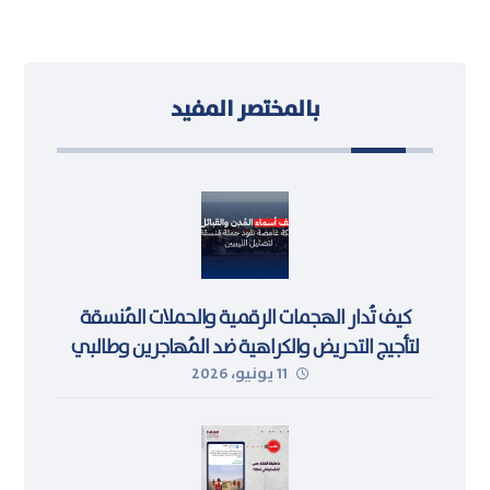
بالمختصر المفيد
كيف تُدار الهجمات الرقمية والحملات المُنسقة
لتأجيج التحريض والكراهية ضد المُهاجرين وطالبي
11 يونيو، 2026
اللجوء في ليبيا