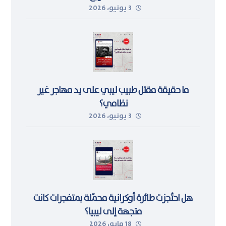
3 يونيو، 2026
ما حقيقة مقتل طبيب ليبي على يد مهاجر غير
نظامي؟
3 يونيو، 2026
هل احتُجزت طائرة أوكرانية محمّلة بمتفجرات كانت
متجهة إلى ليبيا؟
18 مايو، 2026