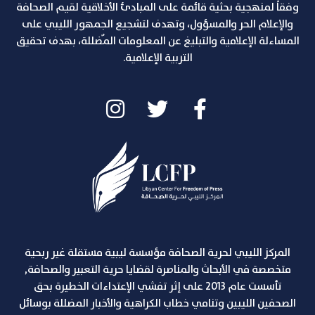
وفقاً لمنهجية بحثية قائمة على المبادئ الأخلاقية لقيم الصحافة
والإعلام الحر والمسؤول، وتهدف لتشجيع الجمهور الليبي على
المساءلة الإعلامية والتبليغ عن المعلومات المٌضللة، بهدف تحقيق
التربية الإعلامية.
المركز الليبي لحرية الصحافة مؤسسة ليبية مستقلة غير ربحية
متخصصة في الأبحاث والمناصرة لقضايا حرية التعبير والصحافة,
تأسست عام 2013 على إثر تفشي الإعتداءات الخطيرة بحق
الصحفين الليبين وتنامي خطاب الكراهية والأخبار المضللة بوسائل