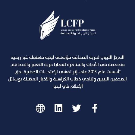
المركز الليبي لحرية الصحافة مؤسسة ليبية مستقلة غير ربحية
متخصصة في الأبحاث والمناصرة لقضايا حرية التعبير والصحافة,
تأسست عام 2013 على إثر تفشي الإعتداءات الخطيرة بحق
الصحفين الليبين وتنامي خطاب الكراهية والأخبار المضللة بوسائل
الإعلام في ليبيا.