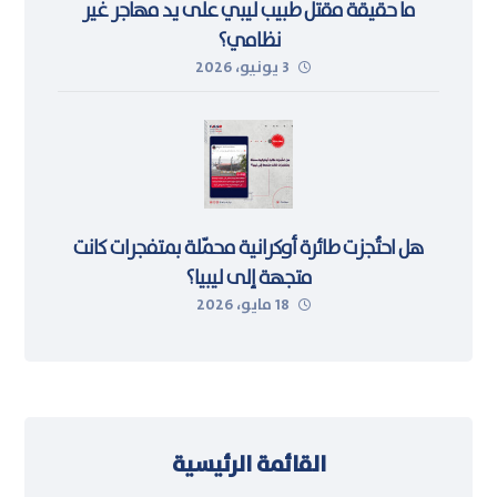
ما حقيقة مقتل طبيب ليبي على يد مهاجر غير
نظامي؟
3 يونيو، 2026
هل احتُجزت طائرة أوكرانية محمّلة بمتفجرات كانت
متجهة إلى ليبيا؟
18 مايو، 2026
القائمة الرئيسية