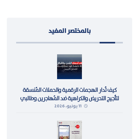
بالمختصر المفيد
كيف تُدار الهجمات الرقمية والحملات المُنسقة
لتأجيج التحريض والكراهية ضد المُهاجرين وطالبي
11 يونيو، 2026
اللجوء في ليبيا