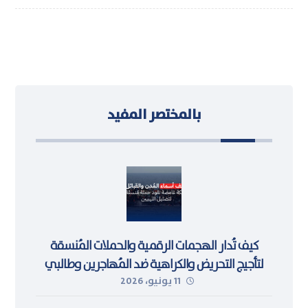
بالمختصر المفيد
كيف تُدار الهجمات الرقمية والحملات المُنسقة
لتأجيج التحريض والكراهية ضد المُهاجرين وطالبي
11 يونيو، 2026
اللجوء في ليبيا