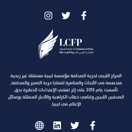
المركز الليبي لحرية الصحافة مؤسسة ليبية مستقلة غير ربحية
متخصصة في الأبحاث والمناصرة لقضايا حرية التعبير والصحافة,
تأسست عام 2013 على إثر تفشي الإعتداءات الخطيرة بحق
الصحفين الليبين وتنامي خطاب الكراهية والأخبار المضللة بوسائل
الإعلام في ليبيا.