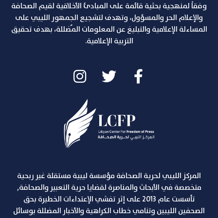
وفقاً لمنهجية بحثية قائمة على المبادئ الأخلاقية لقيم الصحافة
والإعلام الحر والمسؤول، وتهدف لتشجيع الجمهور الليبي على
المساءلة الإعلامية والتبليغ عن المعلومات المٌضللة، بهدف تحقيق
التربية الإعلامية.
المركز الليبي لحرية الصحافة مؤسسة ليبية مستقلة غير ربحية
متخصصة في الأبحاث والمناصرة لقضايا حرية التعبير والصحافة,
تأسست عام 2013 على إثر تفشي الإعتداءات الخطيرة بحق
الصحفين الليبين وتنامي خطاب الكراهية والأخبار المضللة بوسائل