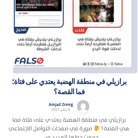
برازيلي في منطقة الهضبة يعتدي على فتاة؛
فما القصة؟
Amjad Zreeg
6 يناير، 2021
برازيلي في منطقة الهضبة يعتدي على فتاة فما
هي القصة؟
صورة في صفحات التواصل الاجتماعي
جمعت حولها العديد من ...