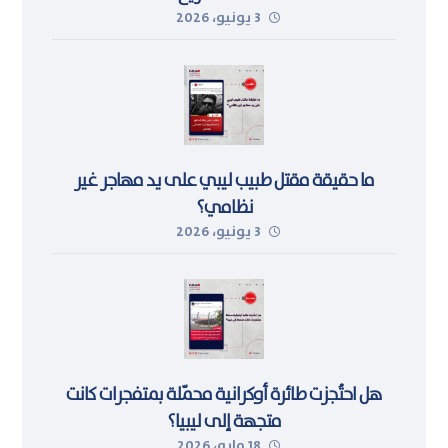
3 يونيو، 2026
ما حقيقة مقتل طبيب ليبي على يد مهاجر غير
نظامي؟
3 يونيو، 2026
هل احتُجزت طائرة أوكرانية محمّلة بمتفجرات كانت
متجهة إلى ليبيا؟
18 مايو، 2026