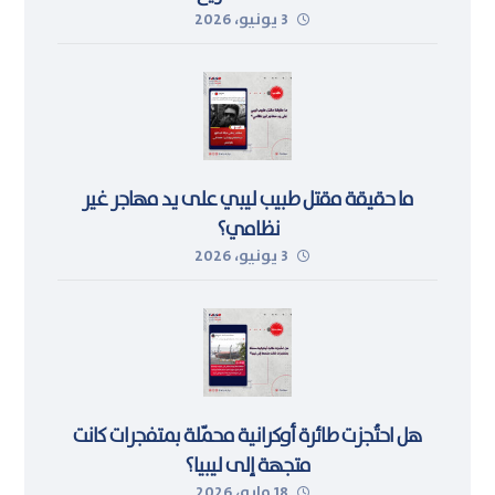
3 يونيو، 2026
ما حقيقة مقتل طبيب ليبي على يد مهاجر غير
نظامي؟
3 يونيو، 2026
هل احتُجزت طائرة أوكرانية محمّلة بمتفجرات كانت
متجهة إلى ليبيا؟
18 مايو، 2026