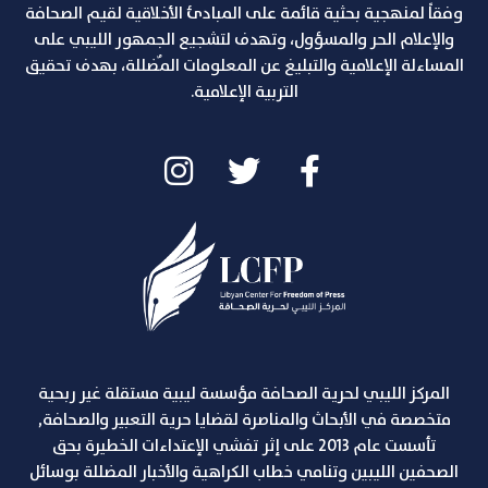
وفقاً لمنهجية بحثية قائمة على المبادئ الأخلاقية لقيم الصحافة
والإعلام الحر والمسؤول، وتهدف لتشجيع الجمهور الليبي على
المساءلة الإعلامية والتبليغ عن المعلومات المٌضللة، بهدف تحقيق
التربية الإعلامية.
المركز الليبي لحرية الصحافة مؤسسة ليبية مستقلة غير ربحية
متخصصة في الأبحاث والمناصرة لقضايا حرية التعبير والصحافة,
تأسست عام 2013 على إثر تفشي الإعتداءات الخطيرة بحق
الصحفين الليبين وتنامي خطاب الكراهية والأخبار المضللة بوسائل