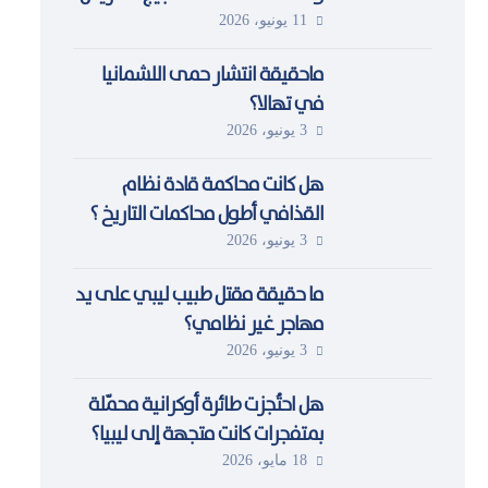
والكراهية ضد المُهاجرين وطالبي
11 يونيو، 2026
اللجوء في ليبيا
ماحقيقة انتشار حمى اللشمانيا
في تهالا؟
3 يونيو، 2026
هل كانت محاكمة قادة نظام
القذافي أطول محاكمات التاريخ ؟
3 يونيو، 2026
ما حقيقة مقتل طبيب ليبي على يد
مهاجر غير نظامي؟
3 يونيو، 2026
هل احتُجزت طائرة أوكرانية محمّلة
بمتفجرات كانت متجهة إلى ليبيا؟
18 مايو، 2026