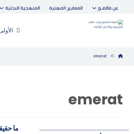
عن فالصـو
المعايير المهنية
المنهجية البحثية
الأولى
emerat
emerat
ما حقيقة