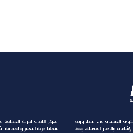
توي الصحفي في ليبيا، ورصد
المركز الليبي لحرية الصحافة 
شاعات والاخبار المضللة، وفقاً