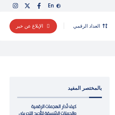
En
العداد الرقمي
الإبلاغ عن خبر
بالمختصر المفيد
كيف تُدار الهجمات الرقمية
والحملات المُنسقة لتأجيج التحريض