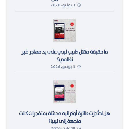
3 يونيو، 2026
ما حقيقة مقتل طبيب ليبي على يد مهاجر غير
نظامي؟
3 يونيو، 2026
هل احتُجزت طائرة أوكرانية محمّلة بمتفجرات كانت
متجهة إلى ليبيا؟
18 مايو، 2026