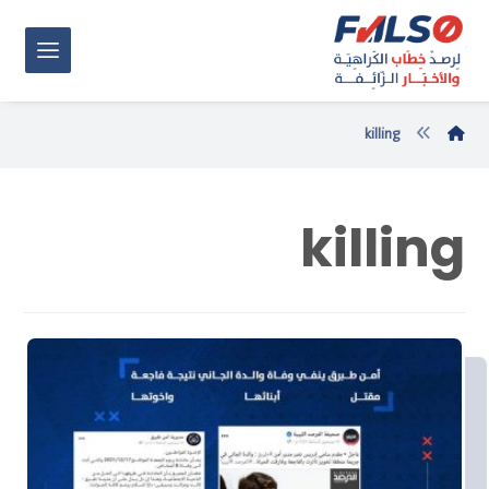
killing
killing