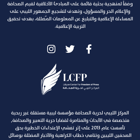
وفقاً لمنهجية بحثية قائمة على المبادئ الأخلاقية لقيم الصحافة
والإعلام الحر والمسؤول، وتهدف لتشجيع الجمهور الليبي على
المساءلة الإعلامية والتبليغ عن المعلومات المٌضللة، بهدف تحقيق
التربية الإعلامية.
المركز الليبي لحرية الصحافة مؤسسة ليبية مستقلة غير ربحية
متخصصة في الأبحاث والمناصرة لقضايا حرية التعبير والصحافة,
تأسست عام 2013 على إثر تفشي الإعتداءات الخطيرة بحق
الصحفين الليبين وتنامي خطاب الكراهية والأخبار المضللة بوسائل