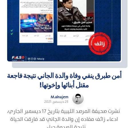
أمن طبرق ينفي وفاة والدة الجاني نتيجة فاجعة
مقتل أبنائها وإخوتها!
M.alnajem
23 ديسمبر، 2021
نشرت صحيفة المرصد الليبية بتاريخ 17 ديسمبر الجاري،
ادعاء زائف مفاده إن والدة الجاني قد فارقت الحياة
نتيجة الصدمة جراء ...