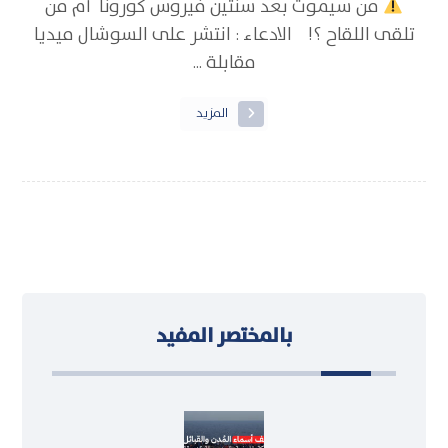
من سيموت بعد سنتين فيروس كورونا أم من
تلقى اللقاح ؟! الادعاء : انتشر على السوشال ميديا
مقابلة ...
المزيد
بالمختصر المفيد