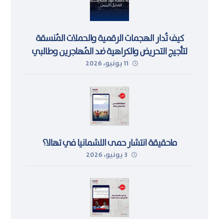
كيف تُدار الهجمات الرقمية والحملات المُنسقة
لتأجيج التحريض والكراهية ضد المُهاجرين وطالبي
11 يونيو، 2026
اللجوء في ليبيا
ماحقيقة انتشار حمى اللشمانيا في تهالا؟
3 يونيو، 2026