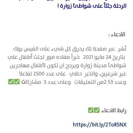
الرحلة جثثاً على شواطئ زوارة
!
الادعاء
:
نُشر عبر صفحة تك يحرق كل شيء على الفيس بوك
بتاريخ 24 مايو 2021 خبراً مفاده صور لجثث أطفال علي
شواطئ مدينة زوارة ويرجح ان تكون لأطفال مهاجرين
غير شرعيين، والخبر حظي على عدد 2500 تفاعلا
وعدد 53 2من التعليقات وعلى عدد 3 مشاركا
ت
رابط الادعاء
https://bit.ly/2ToR5NX