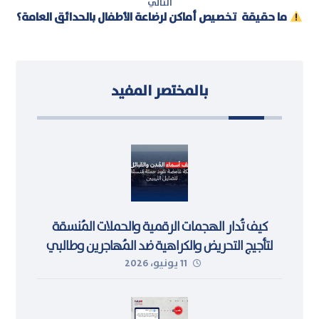
التالي
ما حقيقة تخصيص أماكن لرضاعة الأطفال بالحدائق العامة؟
بالمختصر المفيد
كيف تُدار الهجمات الرقمية والحملات المُنسقة
لتأجيج التحريض والكراهية ضد المُهاجرين وطالبي
11 يونيو، 2026
اللجوء في ليبيا