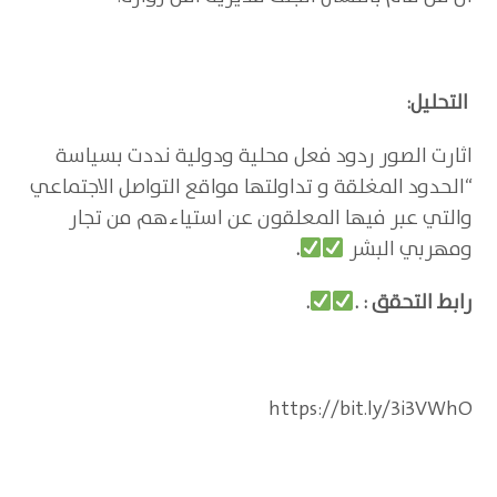
التحليل:
اثارت الصور ردود فعل محلية ودولية نددت بسياسة
“الحدود المغلقة و تداولتها مواقع التواصل الاجتماعي
والتي عبر فيها المعلقون عن استياءهم من تجار
ومهربي البشر
.
رابط التحقق
: .
.
https://bit.ly/3i3VWhO