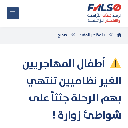
بالمختصر المفيد
صحيح
أطفال المهاجريين
الغير نظاميين تنتهي
بهم الرحلة جثثاً على
شواطئ زوارة !