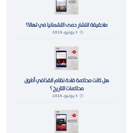
ماحقيقة انتشار حمى اللشمانيا في تهالا؟
3 يونيو، 2026
هل كانت محاكمة قادة نظام القذافي أطول
محاكمات التاريخ ؟
3 يونيو، 2026