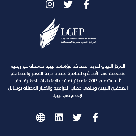
المركز الليبي لحرية الصحافة مؤسسة ليبية مستقلة غير ربحية
متخصصة في الأبحاث والمناصرة لقضايا حرية التعبير والصحافة,
تأسست عام 2013 على إثر تفشي الإعتداءات الخطيرة بحق
الصحفين الليبين وتنامي خطاب الكراهية والأخبار المضللة بوسائل
الإعلام في ليبيا.