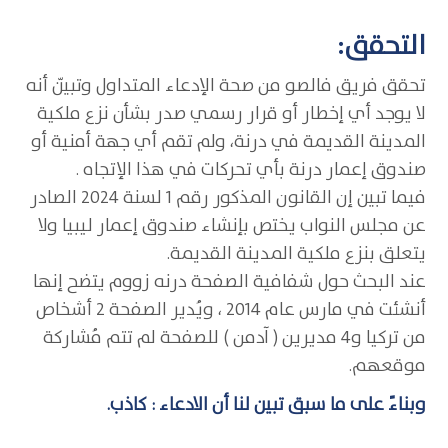
التحقق:
تحقق فريق فالصو من صحة الإدعاء المتداول وتبيّن أنه
لا يوجد أي إخطار أو قرار رسمي صدر بشأن نزع ملكية
المدينة القديمة في درنة، ولم تقم أي جهة أمنية أو
صندوق إعمار درنة بأي تحركات في هذا الإتجاه .
فيما تبين إن القانون المذكور رقم 1 لسنة 2024 الصادر
عن مجلس النواب يختص بإنشاء صندوق إعمار ليبيا ولا
يتعلق بنزع ملكية المدينة القديمة.
عند البحث حول شفافية الصفحة درنه زووم يتضح إنها
أنشئت في مارس عام 2014 ، ويُدير الصفحة 2 أشخاص
من تركيا و4 مديرين ( آدمن ) للصفحة لم تتم مُشاركة
موقعهم.
وبناءً على ما سبق تبين لنا أن الادعاء : كاذب.