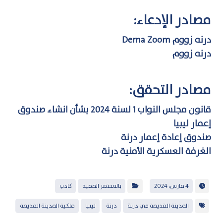
مصادر الإدعاء:
درنه زووم Derna Zoom
درنه زووم
مصادر التحقق:
قانون مجلس النواب 1 لسنة 2024 بشأن انشاء صندوق
إعمار ليبيا
صندوق إعادة إعمار درنة
الغرفة العسكرية الأمنية درنة
4 مارس، 2024
بالمختصر المفيد
كاذب
المدينة القديمة في درنة
درنة
ليبيا
ملكية المدينة القديمة