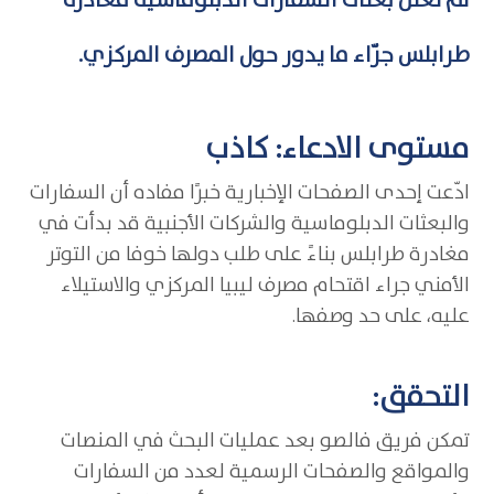
لم تعلن بعثات السفارات الدبلوماسية مغادرة
طرابلس جرّاء ما يدور حول المصرف المركزي.
مستوى الادعاء: كاذب
ادّعت إحدى الصفحات الإخبارية خبرًا مفاده أن السفارات
والبعثات الدبلوماسية والشركات الأجنبية قد بدأت في
مغادرة طرابلس بناءً على طلب دولها خوفا من التوتر
الأمني جراء اقتحام مصرف ليبيا المركزي والاستيلاء
عليه، على حد وصفها.
التحقق:
تمكن فريق فالصو بعد عمليات البحث في المنصات
والمواقع والصفحات الرسمية لعدد من السفارات