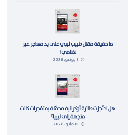
ما حقيقة مقتل طبيب ليبي على يد مهاجر غير
نظامي؟
3 يونيو، 2026
هل احتُجزت طائرة أوكرانية محمّلة بمتفجرات كانت
متجهة إلى ليبيا؟
18 مايو، 2026