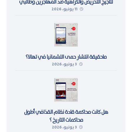
لتأجيج التحريض والكراهية ضد المُهاجرين وطالبي
11 يونيو، 2026
اللجوء في ليبيا
ماحقيقة انتشار حمى اللشمانيا في تهالا؟
3 يونيو، 2026
هل كانت محاكمة قادة نظام القذافي أطول
محاكمات التاريخ ؟
3 يونيو، 2026