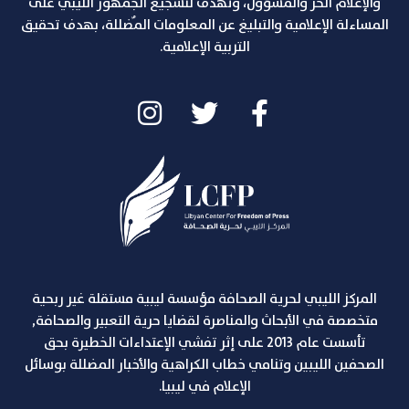
والإعلام الحر والمسؤول، وتهدف لتشجيع الجمهور الليبي على
المساءلة الإعلامية والتبليغ عن المعلومات المٌضللة، بهدف تحقيق
التربية الإعلامية.
المركز الليبي لحرية الصحافة مؤسسة ليبية مستقلة غير ربحية
متخصصة في الأبحاث والمناصرة لقضايا حرية التعبير والصحافة,
تأسست عام 2013 على إثر تفشي الإعتداءات الخطيرة بحق
الصحفين الليبين وتنامي خطاب الكراهية والأخبار المضللة بوسائل
الإعلام في ليبيا.