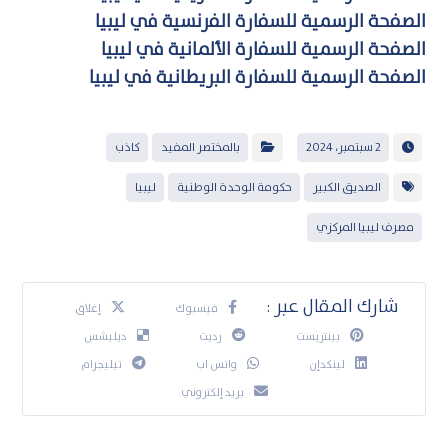
الصفحة الرسمية للسفارة الفرنسية في ليبيا
الصفحة الرسمية للسفارة الألمانية في ليبيا
الصفحة الرسمية للسفارة البريطانية في ليبيا
2 سبتمبر، 2024
بالمختصر المفيد
كاذب
الصديق الكبير
حكومة الوحدة الوطنية
ليبيا
مصرف ليبيا المركزي
فيسبوك
إغلاق
بينتريست
رديت
ديليشس
لينكدإن
واتس اب
تيليجرام
بريد إلكتروني