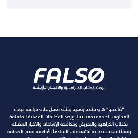
“فالصـو” هي منصة رقمية بحثية تعمل على مراقبة جودة
المحتوي الصحفي في ليبيا، ورصد المٌخالفات المهنية المتعلقة
بخطاب الكراهية والتحريض ومكافحة الإشاعات والاخبار المضللة،
وفقاً لمنهجية بحثية قائمة على المبادئ الأخلاقية لقيم الصحافة