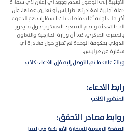
الأجنبية إلى الوصول لعدم وجود أي إعلان لأي سفارة
دولة أجنبية لمغادرتها طرابلس أو تعليق عملها، وأن
أخر ما تداولته أغلب منصات تلك السفارات هو الدعوة
الى التهدئة وعدم التصعيد العسكري حول ما يدور
بالمصرف المركزي، كما أن وزارة الخارجية والتعاون
الدولي بحكومة الوحدة لم تصرّح حول مغادرة أي
سفارة من طرابلس.
وبناءً على ما تم التوصل إليه فإن الادعاء: كاذب
رابط الادعاء:
المنشور الكاذب
روابط مصادر التحقق:
الصفحة الرسمية للسفارة الأمريكية في ليبيا