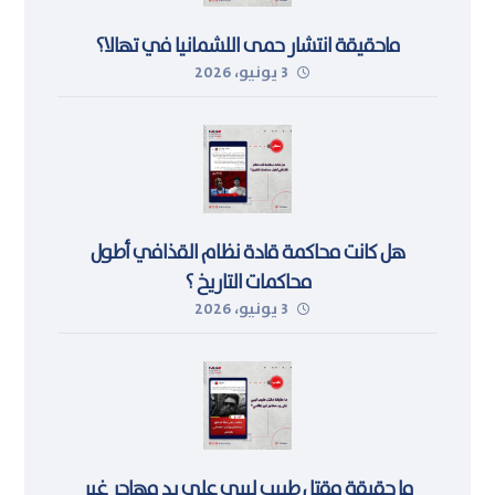
ماحقيقة انتشار حمى اللشمانيا في تهالا؟
3 يونيو، 2026
هل كانت محاكمة قادة نظام القذافي أطول
محاكمات التاريخ ؟
3 يونيو، 2026
ما حقيقة مقتل طبيب ليبي على يد مهاجر غير