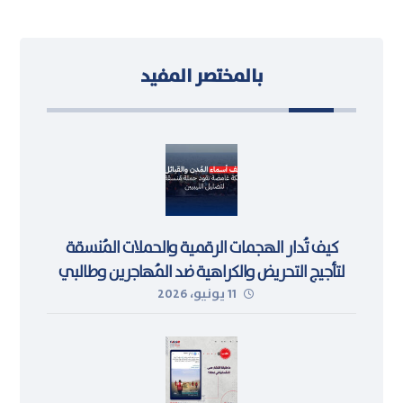
بالمختصر المفيد
كيف تُدار الهجمات الرقمية والحملات المُنسقة
لتأجيج التحريض والكراهية ضد المُهاجرين وطالبي
11 يونيو، 2026
اللجوء في ليبيا