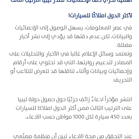
أهمية تحرّي دقة الإحصائيات: تصّدر ليبيا الترتيب الثالث
لأكثر الدول امتلاكًا للسيارات!
في عصر المعلومات، يسهل الوصول إلى الإحصائيات
والبيانات، لكن عدم دقتها قد يؤدي إلى نشر أخبار
مضللة.
وتعتمد وسائل الإعلام غالبا في الأخبار والتحليلات على
المصادر لتدعيم روايتها، التي قد تحتوي على أرقام
وإحصائيات وبيانات وأثناء تناقلها قد تتعرض للتلاعب أو
التحريف.
انتشر مؤخراً ادعاءٌ زائف جزئيًا حول حصول دولة ليبيا
على الترتيب الثالث ضمن أكثر الدول امتلاكا للسيارات
بعدد 450 سيارة لكل 1000 مواطن حسب الادعاء.
عند التحقق من صحة الادعاء تبين أن منظمة مصنّعي