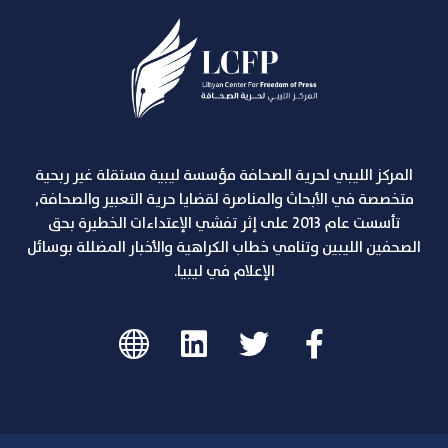
المركز الليبي لحرية الصحافة مؤسسة ليبية مستقلة غير ربحية
متخصصة في الأبحاث والمناصرة لقضايا حرية التعبير والصحافة,
تأسست عام 2013 على إثر تفشي الإعتداءات الخطيرة بحق
الصحفين الليبين وتنامي خطاب الكراهية والأخبار المضللة بوسائل
الإعلام في ليبيا.