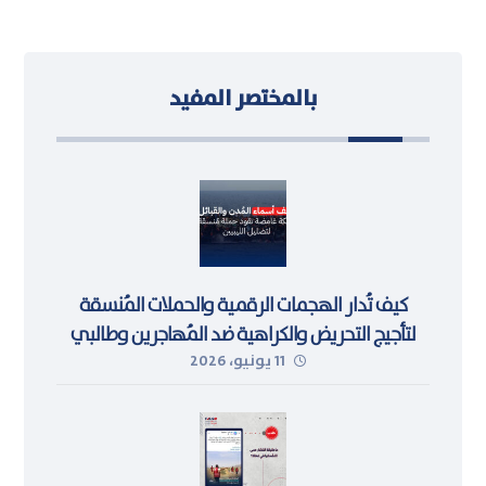
بالمختصر المفيد
كيف تُدار الهجمات الرقمية والحملات المُنسقة
لتأجيج التحريض والكراهية ضد المُهاجرين وطالبي
11 يونيو، 2026
اللجوء في ليبيا