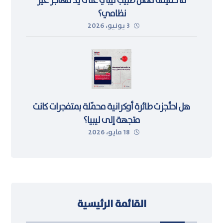
ما حقيقة مقتل طبيب ليبي على يد مهاجر غير
نظامي؟
3 يونيو، 2026
هل احتُجزت طائرة أوكرانية محمّلة بمتفجرات كانت
متجهة إلى ليبيا؟
18 مايو، 2026
القائمة الرئيسية