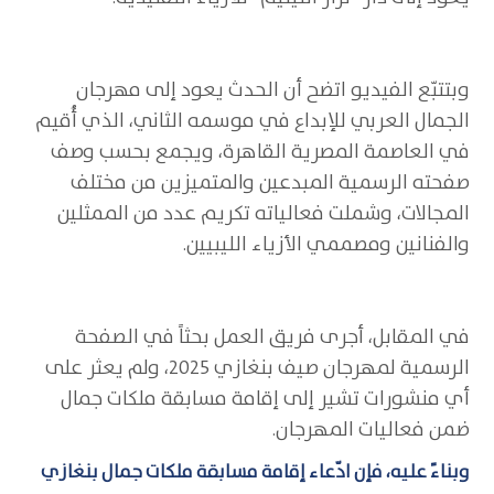
وبتتبّع الفيديو اتضح أن الحدث يعود إلى مهرجان
الجمال العربي للإبداع في موسمه الثاني، الذي أُقيم
في العاصمة المصرية القاهرة، ويجمع بحسب وصف
صفحته الرسمية المبدعين والمتميزين من مختلف
المجالات، وشملت فعالياته تكريم عدد من الممثلين
والفنانين ومصممي الأزياء الليبيين.
في المقابل، أجرى فريق العمل بحثاً في الصفحة
الرسمية لمهرجان صيف بنغازي 2025، ولم يعثر على
أي منشورات تشير إلى إقامة مسابقة ملكات جمال
ضمن فعاليات المهرجان.
وبناءً عليه، فإن ادّعاء إقامة مسابقة ملكات جمال بنغازي