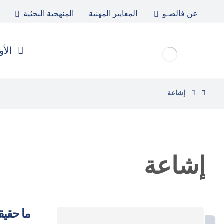
عن فالصـو
المعايير المهنية
المنهجية البحثية
الأو
إشاعة
إشاعة
ما حقيق