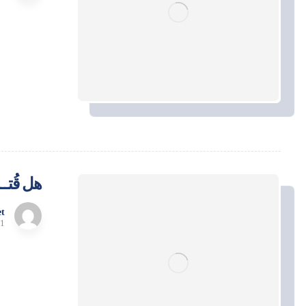
هل قُتـ
t
1 مايو، 2025