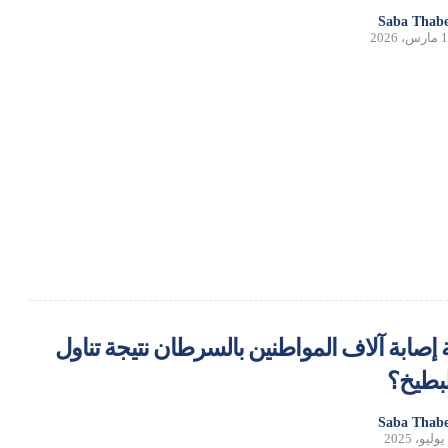
Saba Thabe
، 2026
إصابة آلاف المواطنين بالسرطان نتيجة تناول
لبطيخ؟
Saba Thabe