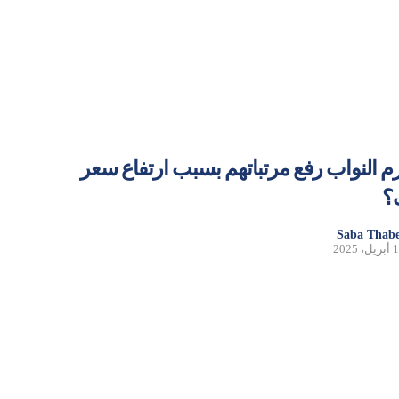
م النواب رفع مرتباتهم بسبب ارتفاع سعر
؟
Saba Thabe
ل، 2025