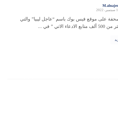
M.alnaje
ر، 2022
ة على موقع فيس بوك باسم “عاجل ليبيا” والتي
 الادعاء الاتي ” في ...
يد