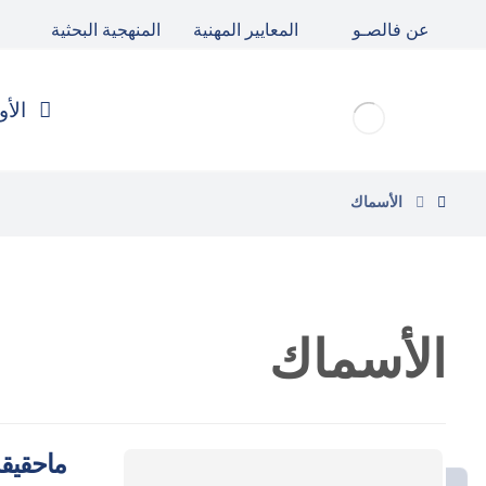
عن فالصـو
المعايير المهنية
المنهجية البحثية
الأو
الأسماك
الأسماك
ماحقيقة