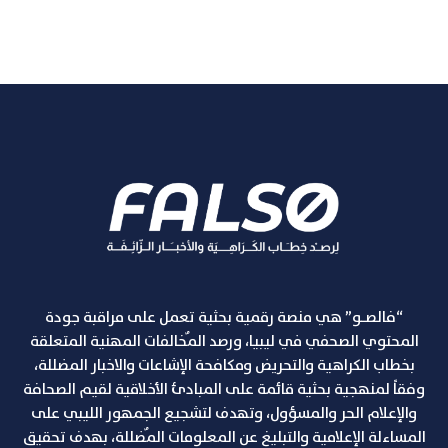
“فالصـو” هي منصة رقمية بحثية تعمل على مراقبة جودة
المحتوي الصحفي في ليبيا، ورصد المٌخالفات المهنية المتعلقة
بخطاب الكراهية والتحريض ومكافحة الإشاعات والاخبار المضللة،
وفقاً لمنهجية بحثية قائمة على المبادئ الأخلاقية لقيم الصحافة
والإعلام الحر والمسؤول، وتهدف لتشجيع الجمهور الليبي على
المساءلة الإعلامية والتبليغ عن المعلومات المٌضللة، بهدف تحقيق