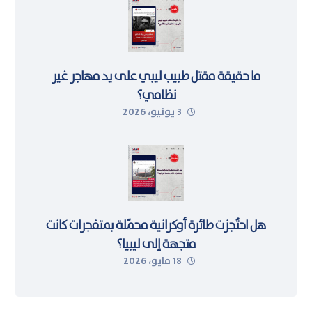
ما حقيقة مقتل طبيب ليبي على يد مهاجر غير
نظامي؟
3 يونيو، 2026
هل احتُجزت طائرة أوكرانية محمّلة بمتفجرات كانت
متجهة إلى ليبيا؟
18 مايو، 2026