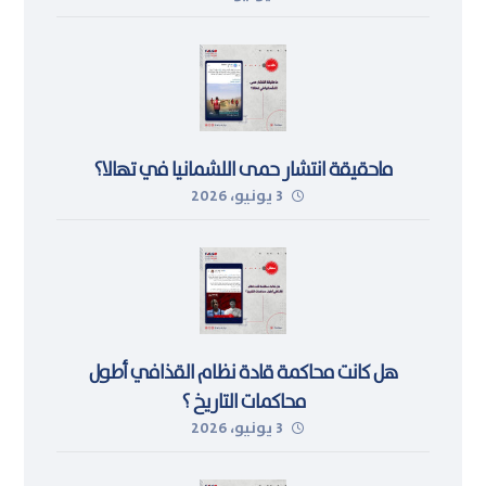
ماحقيقة انتشار حمى اللشمانيا في تهالا؟
3 يونيو، 2026
هل كانت محاكمة قادة نظام القذافي أطول
محاكمات التاريخ ؟
3 يونيو، 2026