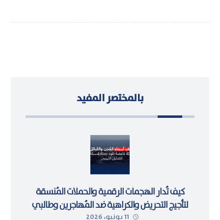
بالمختصر المفيد
كيف تُدار الهجمات الرقمية والحملات المُنسقة
لتأجيج التحريض والكراهية ضد المُهاجرين وطالبي
11 يونيو، 2026
اللجوء في ليبيا