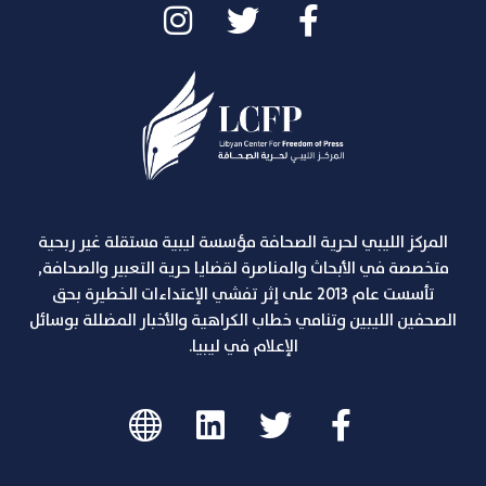
المركز الليبي لحرية الصحافة مؤسسة ليبية مستقلة غير ربحية
متخصصة في الأبحاث والمناصرة لقضايا حرية التعبير والصحافة,
تأسست عام 2013 على إثر تفشي الإعتداءات الخطيرة بحق
الصحفين الليبين وتنامي خطاب الكراهية والأخبار المضللة بوسائل
الإعلام في ليبيا.