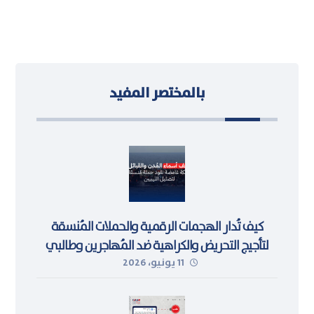
بالمختصر المفيد
كيف تُدار الهجمات الرقمية والحملات المُنسقة
لتأجيج التحريض والكراهية ضد المُهاجرين وطالبي
11 يونيو، 2026
اللجوء في ليبيا