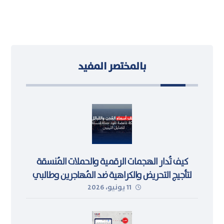
بالمختصر المفيد
كيف تُدار الهجمات الرقمية والحملات المُنسقة
لتأجيج التحريض والكراهية ضد المُهاجرين وطالبي
11 يونيو، 2026
اللجوء في ليبيا