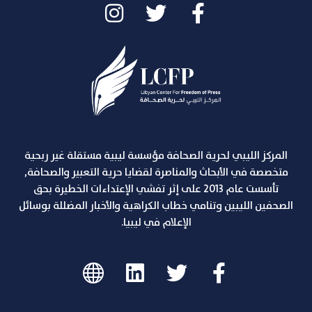
المركز الليبي لحرية الصحافة مؤسسة ليبية مستقلة غير ربحية
متخصصة في الأبحاث والمناصرة لقضايا حرية التعبير والصحافة,
تأسست عام 2013 على إثر تفشي الإعتداءات الخطيرة بحق
الصحفين الليبين وتنامي خطاب الكراهية والأخبار المضللة بوسائل
الإعلام في ليبيا.