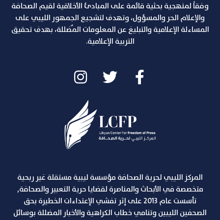
وفقاً لمنهجية بحثية قائمة على المبادئ الأخلاقية لقيم الصحافة
والإعلام الحر والمسؤول، وتهدف لتشجيع الجمهور الليبي على
المساءلة الإعلامية والتبليغ عن المعلومات المٌضللة، بهدف تحقيق
التربية الإعلامية.
المركز الليبي لحرية الصحافة مؤسسة ليبية مستقلة غير ربحية
متخصصة في الأبحاث والمناصرة لقضايا حرية التعبير والصحافة,
تأسست عام 2013 على إثر تفشي الإعتداءات الخطيرة بحق
الصحفين الليبين وتنامي خطاب الكراهية والأخبار المضللة بوسائل