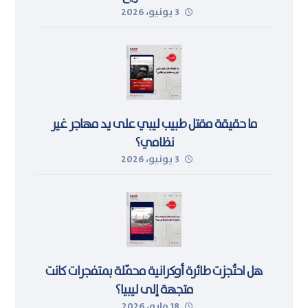
3 يونيو، 2026
ما حقيقة مقتل طبيب ليبي على يد مهاجر غير
نظامي؟
3 يونيو، 2026
هل احتُجزت طائرة أوكرانية محمّلة بمتفجرات كانت
متجهة إلى ليبيا؟
18 مايو، 2026