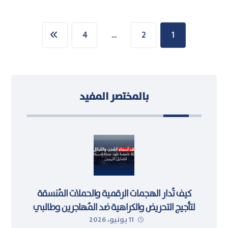
4
…
2
1
بالمختصر المفيد
كيف تُدار الهجمات الرقمية والحملات المُنسقة
لتأجيج التحريض والكراهية ضد المُهاجرين وطالبي
11 يونيو، 2026
اللجوء في ليبيا