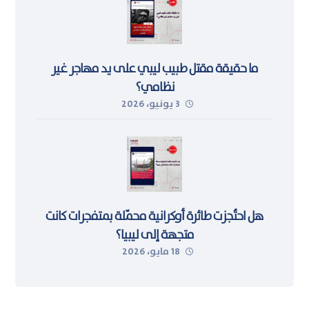
ما حقيقة مقتل طبيب ليبي على يد مهاجر غير
نظامي؟
3 يونيو، 2026
هل احتُجزت طائرة أوكرانية محمّلة بمتفجرات كانت
متجهة إلى ليبيا؟
18 مايو، 2026