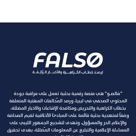
“فالصـو” هي منصة رقمية بحثية تعمل على مراقبة جودة
المحتوي الصحفي في ليبيا، ورصد المٌخالفات المهنية المتعلقة
بخطاب الكراهية والتحريض ومكافحة الإشاعات والاخبار المضللة،
وفقاً لمنهجية بحثية قائمة على المبادئ الأخلاقية لقيم الصحافة
والإعلام الحر والمسؤول، وتهدف لتشجيع الجمهور الليبي على
المساءلة الإعلامية والتبليغ عن المعلومات المٌضللة، بهدف تحقيق