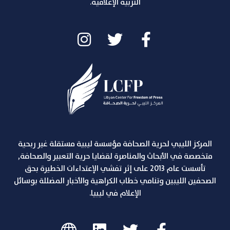
التربية الإعلامية.
المركز الليبي لحرية الصحافة مؤسسة ليبية مستقلة غير ربحية
متخصصة في الأبحاث والمناصرة لقضايا حرية التعبير والصحافة,
تأسست عام 2013 على إثر تفشي الإعتداءات الخطيرة بحق
الصحفين الليبين وتنامي خطاب الكراهية والأخبار المضللة بوسائل
الإعلام في ليبيا.