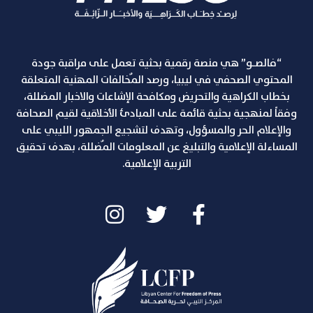
“فالصـو” هي منصة رقمية بحثية تعمل على مراقبة جودة
المحتوي الصحفي في ليبيا، ورصد المٌخالفات المهنية المتعلقة
بخطاب الكراهية والتحريض ومكافحة الإشاعات والاخبار المضللة،
وفقاً لمنهجية بحثية قائمة على المبادئ الأخلاقية لقيم الصحافة
والإعلام الحر والمسؤول، وتهدف لتشجيع الجمهور الليبي على
المساءلة الإعلامية والتبليغ عن المعلومات المٌضللة، بهدف تحقيق
التربية الإعلامية.