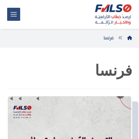
فرنسا
فرنسا