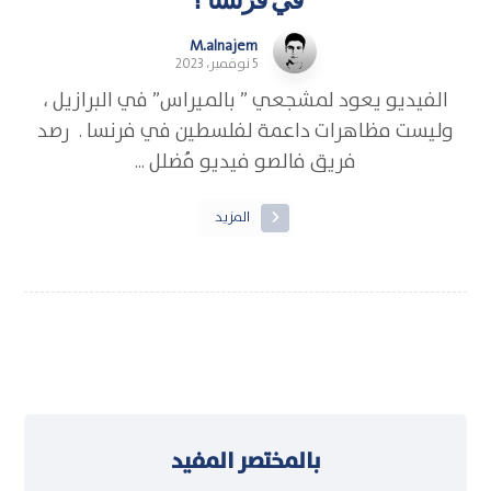
M.alnajem
5 نوفمبر، 2023
الفيديو يعود لمشجعي ” بالميراس” في البرازيل ،
وليست مظاهرات داعمة لفلسطين في فرنسا . رصد
فريق فالصو فيديو مُضلل ...
المزيد
بالمختصر المفيد