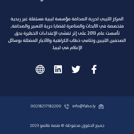
المركز الليبي لحرية الصحافة مؤسسة ليبية مستقلة غير ربحية
متخصصة في الأبحاث والمناصرة لقضايا حرية التعبير والصحافة,
تأسست عام 2013 على إثر تفشي الإعتداءات الخطيرة بحق
الصحفين الليبين وتنامي خطاب الكراهية والأخبار المضللة بوسائل
الإعلام في ليبيا.
00218217182200
info@falso.ly
جميع الحقوق محفوظة © منصة فالصو 2023